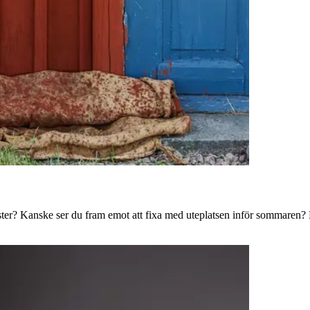
ster? Kanske ser du fram emot att fixa med uteplatsen inför sommaren? B