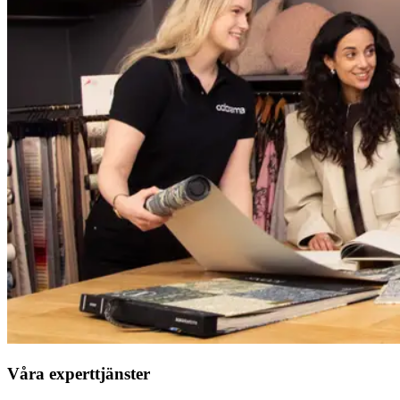
Våra experttjänster