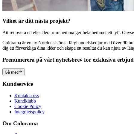
Vilket är ditt nästa projekt?
Att renovera ett eller flera rum hemma ger hela hemmet ett lyft. Oavsett
Colorama är en av Nordens största färghandelskedjor med över 90 butike
dig att förverkliga dina idéer och skapa ett resultat du kan njuta av lä
Prenumerera på vårt nyhetsbrev för exklusiva erbju
Gå med
Kundservice
Kontakta oss
Kundklubb
Cookie Policy
Integritetspolicy
Om Colorama