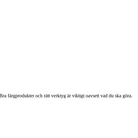
ra färgprodukter och rätt verktyg är viktigt oavsett vad du ska göra.