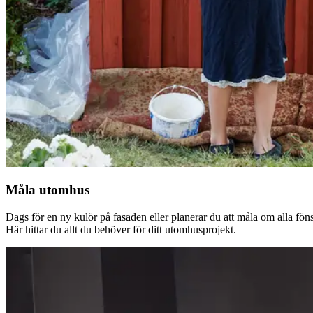
Måla utomhus
Dags för en ny kulör på fasaden eller planerar du att måla om alla fön
Här hittar du allt du behöver för ditt utomhusprojekt.