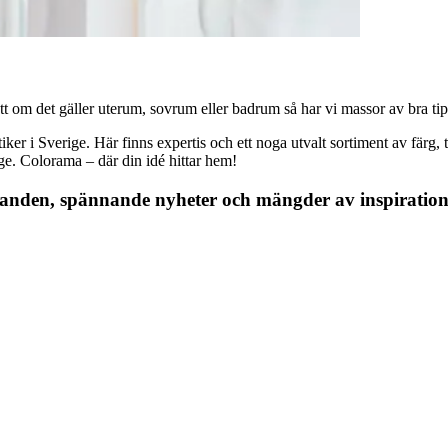
 om det gäller uterum, sovrum eller badrum så har vi massor av bra tips, 
r i Sverige. Här finns expertis och ett noga utvalt sortiment av färg, ta
nge. Colorama – där din idé hittar hem!
danden, spännande nyheter och mängder av inspiration