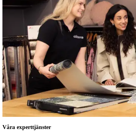
Våra experttjänster