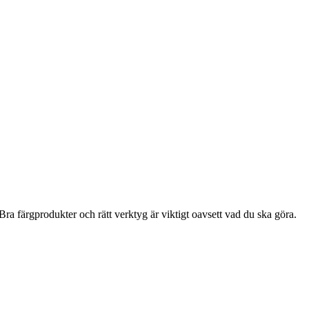
ra färgprodukter och rätt verktyg är viktigt oavsett vad du ska göra.