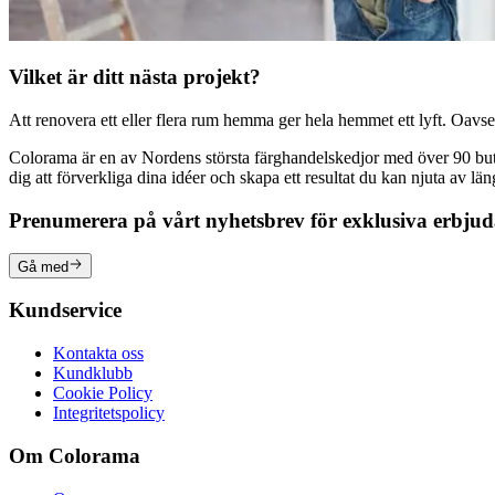
Vilket är ditt nästa projekt?
Att renovera ett eller flera rum hemma ger hela hemmet ett lyft. Oavsett
Colorama är en av Nordens största färghandelskedjor med över 90 butike
dig att förverkliga dina idéer och skapa ett resultat du kan njuta av lä
Prenumerera på vårt nyhetsbrev för exklusiva erbju
Gå med
Kundservice
Kontakta oss
Kundklubb
Cookie Policy
Integritetspolicy
Om Colorama