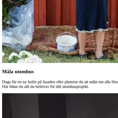
Måla utomhus
Dags för en ny kulör på fasaden eller planerar du att måla om alla fön
Här hittar du allt du behöver för ditt utomhusprojekt.