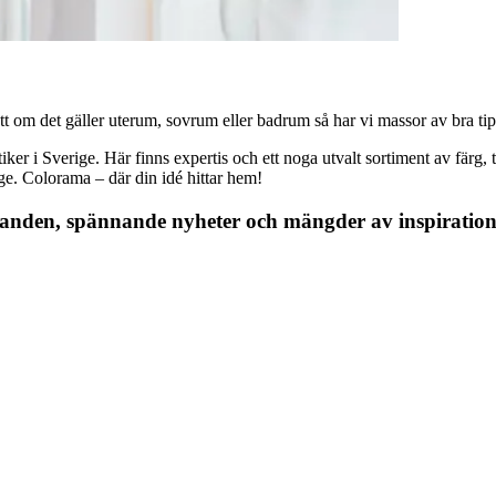
 om det gäller uterum, sovrum eller badrum så har vi massor av bra tips, 
r i Sverige. Här finns expertis och ett noga utvalt sortiment av färg, ta
nge. Colorama – där din idé hittar hem!
danden, spännande nyheter och mängder av inspiration