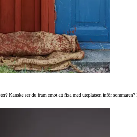
ster? Kanske ser du fram emot att fixa med uteplatsen inför sommaren? B