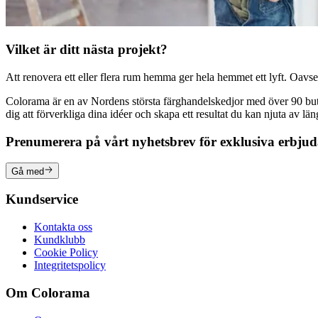
Vilket är ditt nästa projekt?
Att renovera ett eller flera rum hemma ger hela hemmet ett lyft. Oavsett
Colorama är en av Nordens största färghandelskedjor med över 90 butike
dig att förverkliga dina idéer och skapa ett resultat du kan njuta av lä
Prenumerera på vårt nyhetsbrev för exklusiva erbju
Gå med
Kundservice
Kontakta oss
Kundklubb
Cookie Policy
Integritetspolicy
Om Colorama