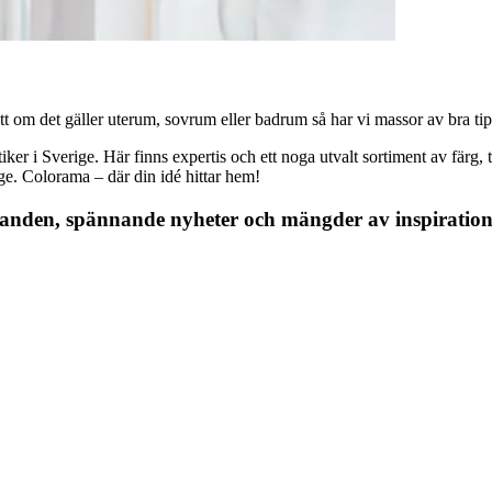
 om det gäller uterum, sovrum eller badrum så har vi massor av bra tips, 
r i Sverige. Här finns expertis och ett noga utvalt sortiment av färg, ta
nge. Colorama – där din idé hittar hem!
danden, spännande nyheter och mängder av inspiration