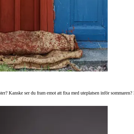
ster? Kanske ser du fram emot att fixa med uteplatsen inför sommaren? B