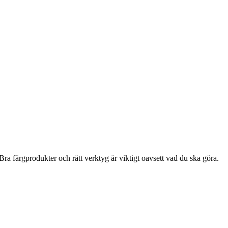
ra färgprodukter och rätt verktyg är viktigt oavsett vad du ska göra.