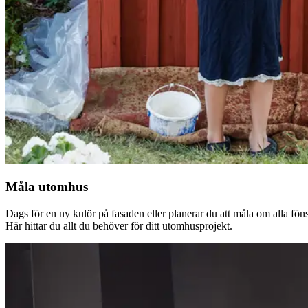
Måla utomhus
Dags för en ny kulör på fasaden eller planerar du att måla om alla fön
Här hittar du allt du behöver för ditt utomhusprojekt.