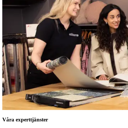
Våra experttjänster