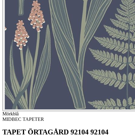
Mörkblå
MIDBEC TAPETER
TAPET ÖRTAGÅRD 92104 92104