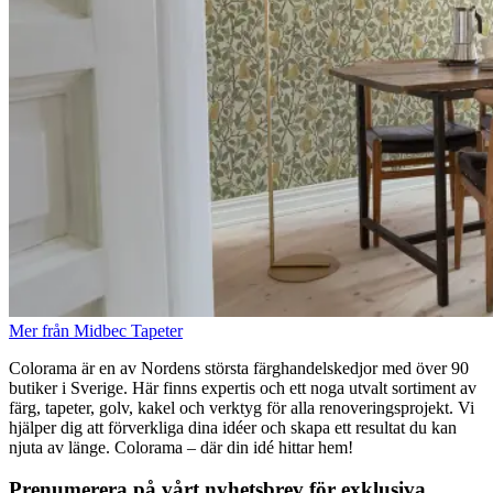
Mer från Midbec Tapeter
Colorama är en av Nordens största färghandelskedjor med över 90
butiker i Sverige. Här finns expertis och ett noga utvalt sortiment av
färg, tapeter, golv, kakel och verktyg för alla renoveringsprojekt. Vi
hjälper dig att förverkliga dina idéer och skapa ett resultat du kan
njuta av länge. Colorama – där din idé hittar hem!
Prenumerera på vårt nyhetsbrev för exklusiva