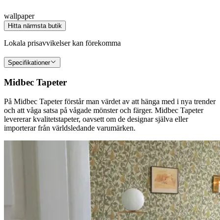
wallpaper
Hitta närmsta butik
Lokala prisavvikelser kan förekomma
Specifikationer
Midbec Tapeter
På Midbec Tapeter förstår man värdet av att hänga med i nya trender
och att våga satsa på vågade mönster och färger. Midbec Tapeter
levererar kvalitetstapeter, oavsett om de designar själva eller
importerar från världsledande varumärken.