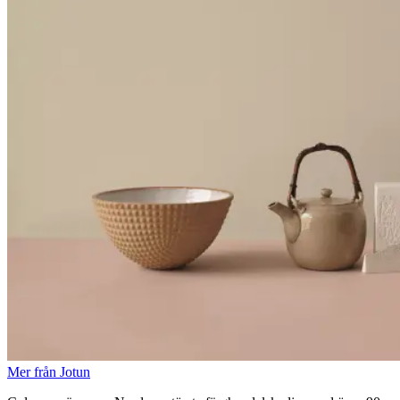
Mer från Jotun