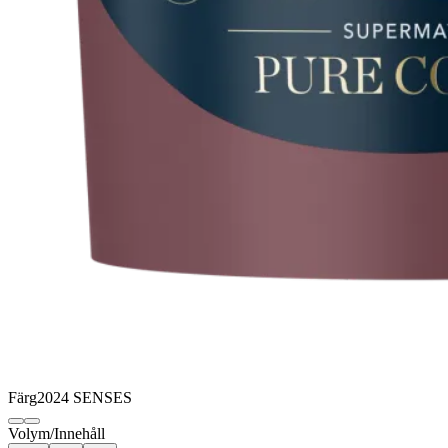
Färg
2024 SENSES
Volym/Innehåll