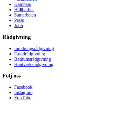
Kampanj
Hållbarhet
Samarbeten
Press
Jobb
Rådgivning
Inredningsrådgivning
Fasadrådgivning
Badrumsrådgivning
Hantverksrådgivning
Följ oss
Facebook
Instagram
YouTube