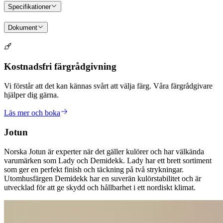
Specifikationer
Dokument
Kostnadsfri färgrådgivning
Vi förstår att det kan kännas svårt att välja färg. Våra färgrådgivare
hjälper dig gärna.
Läs mer och boka
Jotun
Norska Jotun är experter när det gäller kulörer och har välkända
varumärken som Lady och Demidekk. Lady har ett brett sortiment
som ger en perfekt finish och täckning på två strykningar.
Utomhusfärgen Demidekk har en suverän kulörstabilitet och är
utvecklad för att ge skydd och hållbarhet i ett nordiskt klimat.