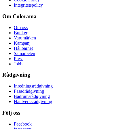
Integritetspolicy
Om Colorama
Om oss
Butiker
Varumärken
Kampanj
Hållbarhet
Samarbeten
Press
Jobb
Rådgivning
Inredningsrådgivning
Fasadrådgivning
Badrumsrådgivning
Hantverksrådgivning
Följ oss
Facebook