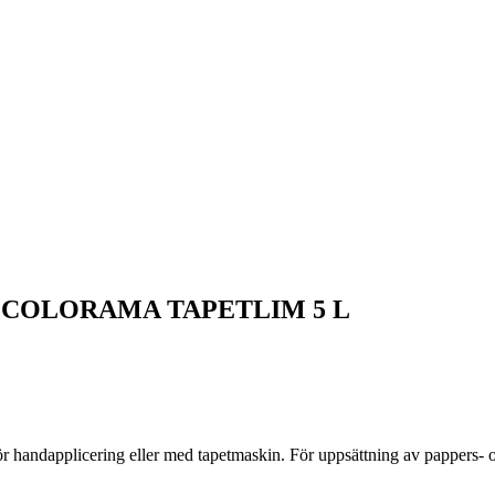
COLORAMA TAPETLIM 5 L
ör handapplicering eller med tapetmaskin. För uppsättning av pappers- o