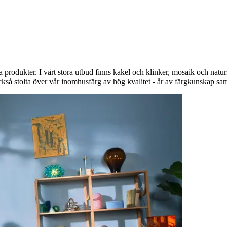
a produkter. I vårt stora utbud finns kakel och klinker, mosaik och natu
kså stolta över vår inomhusfärg av hög kvalitet - år av färgkunskap sam