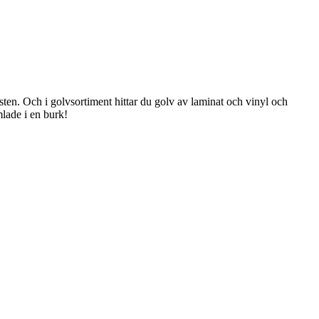
rsten. Och i golvsortiment hittar du golv av laminat och vinyl och
lade i en burk!