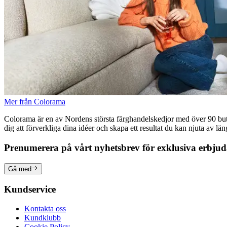
Mer från Colorama
Colorama är en av Nordens största färghandelskedjor med över 90 butike
dig att förverkliga dina idéer och skapa ett resultat du kan njuta av lä
Prenumerera på vårt nyhetsbrev för exklusiva erbju
Gå med
Kundservice
Kontakta oss
Kundklubb
Cookie Policy