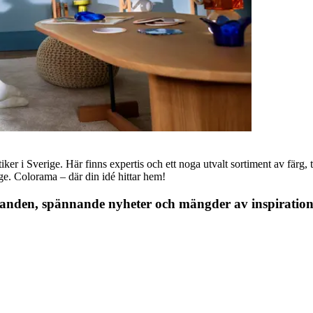
r i Sverige. Här finns expertis och ett noga utvalt sortiment av färg, ta
nge. Colorama – där din idé hittar hem!
danden, spännande nyheter och mängder av inspiration