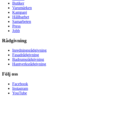
Butiker
Varumärken
Kampanj
Hållbarhet
Samarbeten
Press
Jobb
Rådgivning
Inredningsrådgivning
Fasadrådgivning
Badrumsrådgivning
Hantverksrådgivning
Följ oss
Facebook
Instagram
YouTube