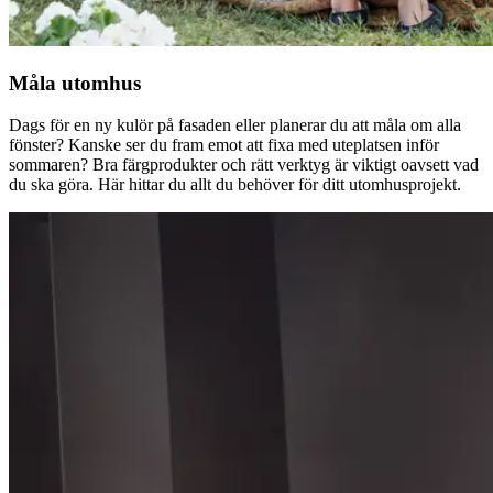
Måla utomhus
Dags för en ny kulör på fasaden eller planerar du att måla om alla
fönster? Kanske ser du fram emot att fixa med uteplatsen inför
sommaren? Bra färgprodukter och rätt verktyg är viktigt oavsett vad
du ska göra. Här hittar du allt du behöver för ditt utomhusprojekt.