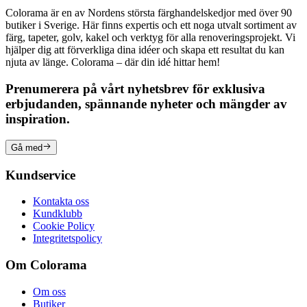
Colorama är en av Nordens största färghandelskedjor med över 90
butiker i Sverige. Här finns expertis och ett noga utvalt sortiment av
färg, tapeter, golv, kakel och verktyg för alla renoveringsprojekt. Vi
hjälper dig att förverkliga dina idéer och skapa ett resultat du kan
njuta av länge. Colorama – där din idé hittar hem!
Prenumerera på vårt nyhetsbrev för exklusiva
erbjudanden, spännande nyheter och mängder av
inspiration.
Gå med
Kundservice
Kontakta oss
Kundklubb
Cookie Policy
Integritetspolicy
Om Colorama
Om oss
Butiker