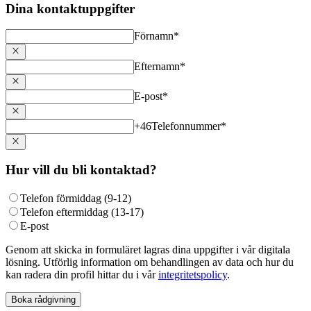
Dina kontaktuppgifter
Förnamn
*
Efternamn
*
E-post
*
+46
Telefonnummer
*
Hur vill du bli kontaktad?
Telefon förmiddag (9-12)
Telefon eftermiddag (13-17)
E-post
Genom att skicka in formuläret lagras dina uppgifter i vår digitala
lösning. Utförlig information om behandlingen av data och hur du
kan radera din profil hittar du i vår
integritetspolicy
.
Boka rådgivning