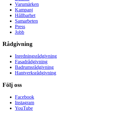
Varumärken
Kampanj
Hållbarhet
Samarbeten
Press
Jobb
Rådgivning
Inredningsrådgivning
Fasadrådgivning
Badrumsrådgivning
Hantverksrådgivning
Följ oss
Facebook
Instagram
YouTube