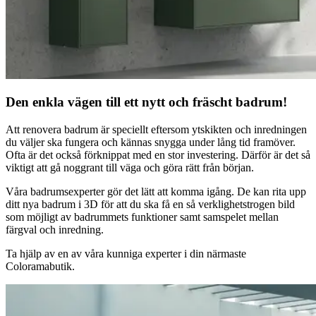
Den enkla vägen till ett nytt och fräscht badrum!
Att renovera badrum är speciellt eftersom ytskikten och inredningen
du väljer ska fungera och kännas snygga under lång tid framöver.
Ofta är det också förknippat med en stor investering. Därför är det så
viktigt att gå noggrant till väga och göra rätt från början.
Våra badrumsexperter gör det lätt att komma igång. De kan rita upp
ditt nya badrum i 3D för att du ska få en så verklighetstrogen bild
som möjligt av badrummets funktioner samt samspelet mellan
färgval och inredning.
Ta hjälp av en av våra kunniga experter i din närmaste
Coloramabutik.