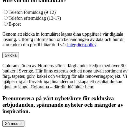
Hur vill du bli kontaktad?
Telefon förmiddag (9-12)
Telefon eftermiddag (13-17)
E-post
Genom att skicka in formuläret lagras dina uppgifter i vår digitala
lösning. Utförlig information om behandlingen av data och hur du
kan radera din profil hittar du i vår
integritetspolicy
.
Skicka
Colorama är en av Nordens största färghandelskedjor med över 90
butiker i Sverige. Här finns expertis och ett noga utvalt sortiment av
färg, tapeter, golv, kakel och verktyg för alla renoveringsprojekt. Vi
hjälper dig att förverkliga dina idéer och skapa ett resultat du kan
njuta av länge. Colorama – där din idé hittar hem!
Prenumerera på vårt nyhetsbrev för exklusiva
erbjudanden, spännande nyheter och mängder av
inspiration.
Gå med