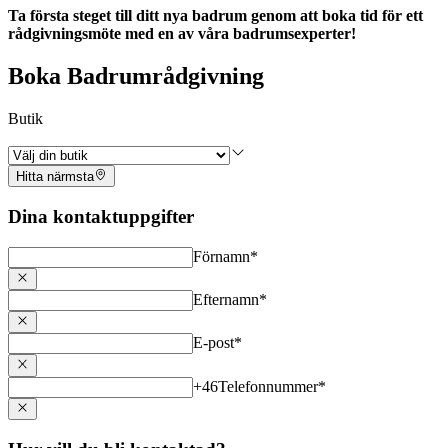
Ta första steget till ditt nya badrum genom att boka tid för ett
rådgivningsmöte med en av våra badrumsexperter!
Boka Badrumrådgivning
Butik
Hitta närmsta
Dina kontaktuppgifter
Förnamn
*
Efternamn
*
E-post
*
+46
Telefonnummer
*