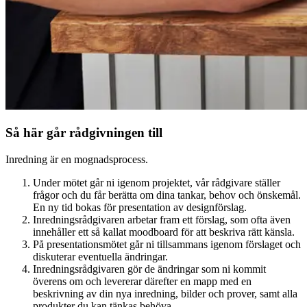
Så här går rådgivningen till
Inredning är en mognadsprocess.
Under mötet går ni igenom projektet, vår rådgivare ställer
frågor och du får berätta om dina tankar, behov och önskemål.
En ny tid bokas för presentation av designförslag.
Inredningsrådgivaren arbetar fram ett förslag, som ofta även
innehåller ett så kallat moodboard för att beskriva rätt känsla.
På presentationsmötet går ni tillsammans igenom förslaget och
diskuterar eventuella ändringar.
Inredningsrådgivaren gör de ändringar som ni kommit
överens om och levererar därefter en mapp med en
beskrivning av din nya inredning, bilder och prover, samt alla
produkter du kan tänkas behöva.