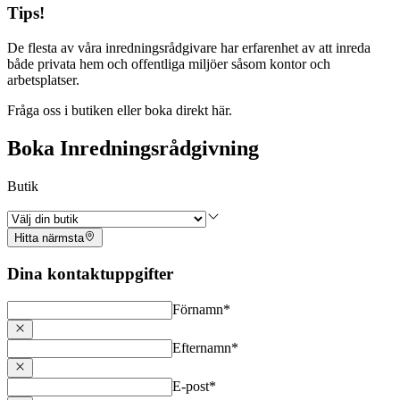
Tips!
De flesta av våra inredningsrådgivare har erfarenhet av att inreda
både privata hem och offentliga miljöer såsom kontor och
arbetsplatser.
Fråga oss i butiken eller boka direkt här.
Boka Inredningsrådgivning
Butik
Hitta närmsta
Dina kontaktuppgifter
Förnamn
*
Efternamn
*
E-post
*