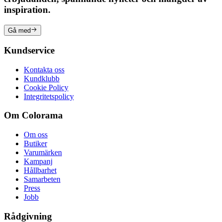
inspiration.
Gå med
Kundservice
Kontakta oss
Kundklubb
Cookie Policy
Integritetspolicy
Om Colorama
Om oss
Butiker
Varumärken
Kampanj
Hållbarhet
Samarbeten
Press
Jobb
Rådgivning