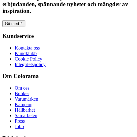
erbjudanden, spännande nyheter och mängder av
inspiration.
Gå med
Kundservice
Kontakta oss
Kundklubb
Cookie Policy
Integritetspolicy
Om Colorama
Om oss
Butiker
Varumärken
Kampanj
Hållbarhet
Samarbeten
Press
Jobb