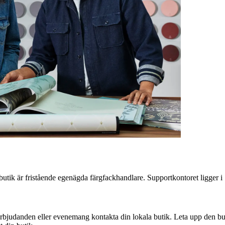
 butik är fristående egenägda färgfackhandlare. Supportkontoret ligger
erbjudanden eller evenemang kontakta din lokala butik. Leta upp den buti