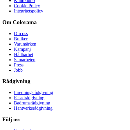
Kundklubb
Cookie Policy
Integritetspolicy
Om Colorama
Om oss
Butiker
Varumärken
Kampanj
Hållbarhet
Samarbeten
Press
Jobb
Rådgivning
Inredningsrådgivning
Fasadrådgivning
Badrumsrådgivning
Hantverksrådgivning
Följ oss