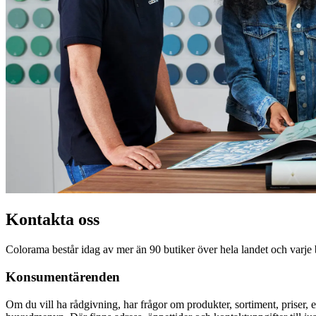
Kontakta oss
Colorama består idag av mer än 90 butiker över hela landet och varje
Konsumentärenden
Om du vill ha rådgivning, har frågor om produkter, sortiment, priser, 