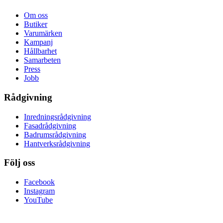
Om oss
Butiker
Varumärken
Kampanj
Hållbarhet
Samarbeten
Press
Jobb
Rådgivning
Inredningsrådgivning
Fasadrådgivning
Badrumsrådgivning
Hantverksrådgivning
Följ oss
Facebook
Instagram
YouTube