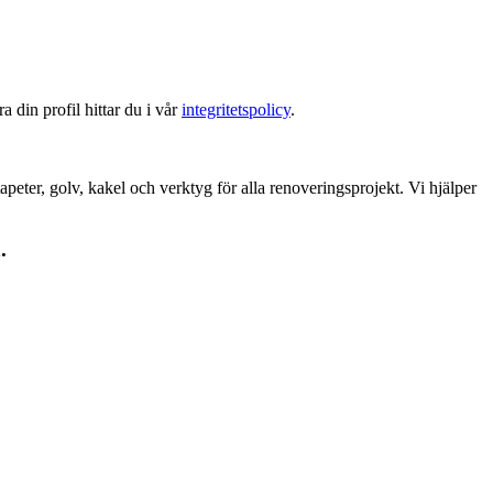
 din profil hittar du i vår
integritetspolicy
.
peter, golv, kakel och verktyg för alla renoveringsprojekt. Vi hjälper
.