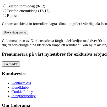
Telefon förmiddag (9-12)
Telefon eftermiddag (13-17)
E-post
Genom att skicka in formuläret lagras dina uppgifter i vår digitala lös
Boka rådgivning
Colorama är en av Nordens största färghandelskedjor med över 90 butike
dig att förverkliga dina idéer och skapa ett resultat du kan njuta av lä
Prenumerera på vårt nyhetsbrev för exklusiva erbju
Gå med
Kundservice
Kontakta oss
Kundklubb
Cookie Policy
Integritetspolicy
Om Colorama