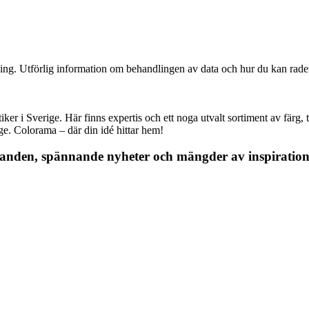
ning. Utförlig information om behandlingen av data och hur du kan radera
r i Sverige. Här finns expertis och ett noga utvalt sortiment av färg, ta
nge. Colorama – där din idé hittar hem!
danden, spännande nyheter och mängder av inspiration