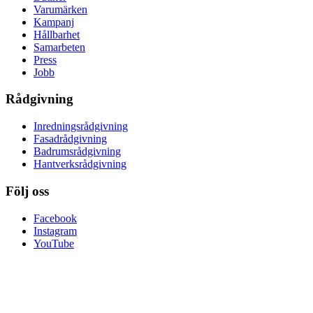
Varumärken
Kampanj
Hållbarhet
Samarbeten
Press
Jobb
Rådgivning
Inredningsrådgivning
Fasadrådgivning
Badrumsrådgivning
Hantverksrådgivning
Följ oss
Facebook
Instagram
YouTube