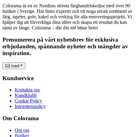
Colorama är en av Nordens största färghandelskedjor med över 90
butiker i Sverige. Här finns expertis och ett noga utvalt sortiment av
färg, tapeter, golv, kakel och verktyg för alla renoveringsprojekt. Vi
hjälper dig att förverkliga dina idéer och skapa ett resultat du kan
njuta av länge. Colorama – där din idé hittar hem!
Prenumerera på vårt nyhetsbrev för exklusiva
erbjudanden, spännande nyheter och mängder av
inspiration.
Gå med
Kundservice
Kontakta oss
Kundklubb
Cookie Policy
Integritetspolicy
Om Colorama
Om oss
Butiker