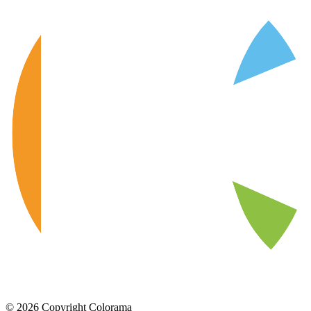
©
2026
Copyright Colorama