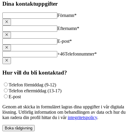
Dina kontaktuppgifter
Förnamn
*
Efternamn
*
E-post
*
+46
Telefonnummer
*
Hur vill du bli kontaktad?
Telefon förmiddag (9-12)
Telefon eftermiddag (13-17)
E-post
Genom att skicka in formuläret lagras dina uppgifter i vår digitala
lösning. Utförlig information om behandlingen av data och hur du
kan radera din profil hittar du i vår
integritetspolicy
.
Boka rådgivning