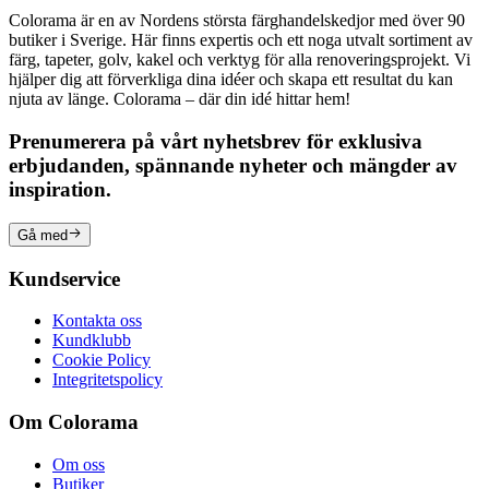
Colorama är en av Nordens största färghandelskedjor med över 90
butiker i Sverige. Här finns expertis och ett noga utvalt sortiment av
färg, tapeter, golv, kakel och verktyg för alla renoveringsprojekt. Vi
hjälper dig att förverkliga dina idéer och skapa ett resultat du kan
njuta av länge. Colorama – där din idé hittar hem!
Prenumerera på vårt nyhetsbrev för exklusiva
erbjudanden, spännande nyheter och mängder av
inspiration.
Gå med
Kundservice
Kontakta oss
Kundklubb
Cookie Policy
Integritetspolicy
Om Colorama
Om oss
Butiker