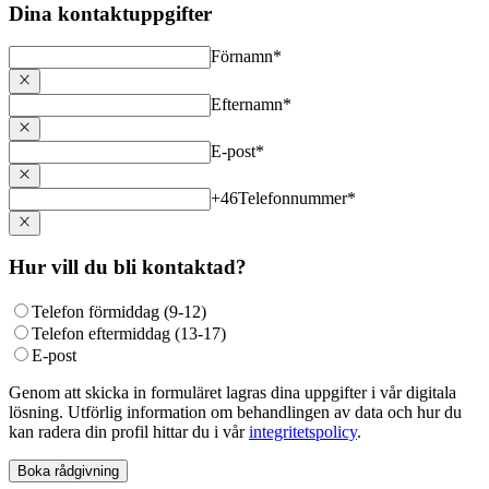
Dina kontaktuppgifter
Förnamn
*
Efternamn
*
E-post
*
+46
Telefonnummer
*
Hur vill du bli kontaktad?
Telefon förmiddag (9-12)
Telefon eftermiddag (13-17)
E-post
Genom att skicka in formuläret lagras dina uppgifter i vår digitala
lösning. Utförlig information om behandlingen av data och hur du
kan radera din profil hittar du i vår
integritetspolicy
.
Boka rådgivning