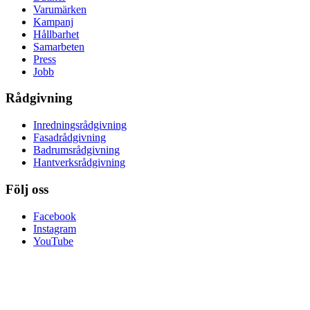
Varumärken
Kampanj
Hållbarhet
Samarbeten
Press
Jobb
Rådgivning
Inredningsrådgivning
Fasadrådgivning
Badrumsrådgivning
Hantverksrådgivning
Följ oss
Facebook
Instagram
YouTube