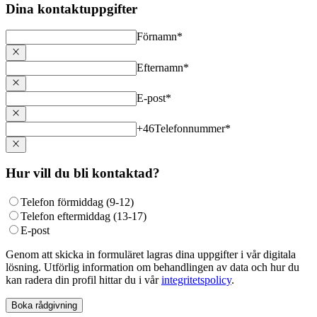
Dina kontaktuppgifter
Förnamn
*
Efternamn
*
E-post
*
+46
Telefonnummer
*
Hur vill du bli kontaktad?
Telefon förmiddag (9-12)
Telefon eftermiddag (13-17)
E-post
Genom att skicka in formuläret lagras dina uppgifter i vår digitala
lösning. Utförlig information om behandlingen av data och hur du
kan radera din profil hittar du i vår
integritetspolicy
.
Boka rådgivning