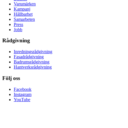
Varumärken
Kampanj
Hållbarhet
Samarbeten
Press
Jobb
Rådgivning
Inredningsrådgivning
Fasadrådgivning
Badrumsrådgivning
Hantverksrådgivning
Följ oss
Facebook
Instagram
YouTube