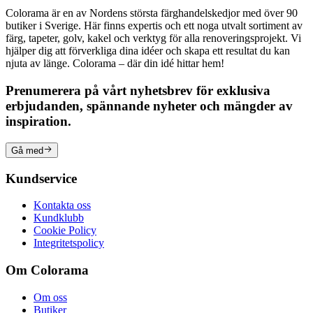
Colorama är en av Nordens största färghandelskedjor med över 90
butiker i Sverige. Här finns expertis och ett noga utvalt sortiment av
färg, tapeter, golv, kakel och verktyg för alla renoveringsprojekt. Vi
hjälper dig att förverkliga dina idéer och skapa ett resultat du kan
njuta av länge. Colorama – där din idé hittar hem!
Prenumerera på vårt nyhetsbrev för exklusiva
erbjudanden, spännande nyheter och mängder av
inspiration.
Gå med
Kundservice
Kontakta oss
Kundklubb
Cookie Policy
Integritetspolicy
Om Colorama
Om oss
Butiker