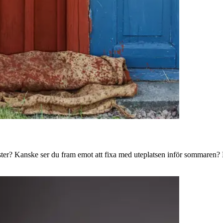
ster? Kanske ser du fram emot att fixa med uteplatsen inför sommaren? B