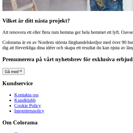
Vilket är ditt nästa projekt?
Att renovera ett eller flera rum hemma ger hela hemmet ett lyft. Oavsett
Colorama är en av Nordens största färghandelskedjor med över 90 butike
dig att förverkliga dina idéer och skapa ett resultat du kan njuta av lä
Prenumerera på vårt nyhetsbrev för exklusiva erbju
Gå med
Kundservice
Kontakta oss
Kundklubb
Cookie Policy
Integritetspolicy
Om Colorama