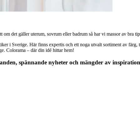
 om det gäller uterum, sovrum eller badrum så har vi massor av bra tips, 
r i Sverige. Här finns expertis och ett noga utvalt sortiment av färg, ta
nge. Colorama – där din idé hittar hem!
danden, spännande nyheter och mängder av inspiration