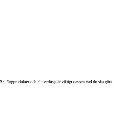
ra färgprodukter och rätt verktyg är viktigt oavsett vad du ska göra.