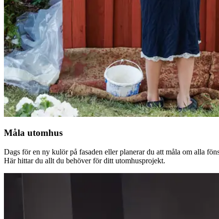
Måla utomhus
Dags för en ny kulör på fasaden eller planerar du att måla om alla fön
Här hittar du allt du behöver för ditt utomhusprojekt.