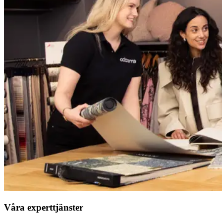
Våra experttjänster