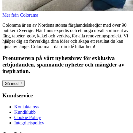
Mer från Colorama
Colorama är en av Nordens största färghandelskedjor med över 90
butiker i Sverige. Här finns expertis och ett noga utvalt sortiment av
färg, tapeter, golv, kakel och verktyg för alla renoveringsprojekt. Vi
hjälper dig att förverkliga dina idéer och skapa ett resultat du kan
njuta av länge. Colorama – där din idé hittar hem!
Prenumerera på vårt nyhetsbrev för exklusiva
erbjudanden, spännande nyheter och mängder av
inspiration.
Gå med
Kundservice
Kontakta oss
Kundklubb
Cookie Policy
Integritetspolicy