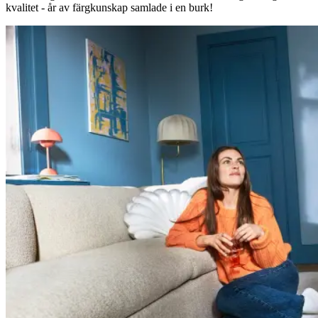
kvalitet - år av färgkunskap samlade i en burk!