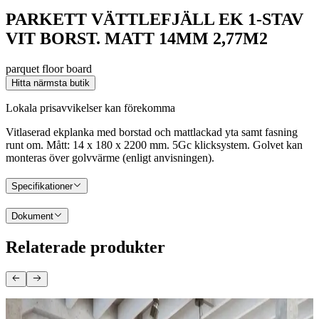
PARKETT VÄTTLEFJÄLL EK 1-STAV
VIT BORST. MATT 14MM 2,77M2
parquet floor board
Hitta närmsta butik
Lokala prisavvikelser kan förekomma
Vitlaserad ekplanka med borstad och mattlackad yta samt fasning
runt om. Mått: 14 x 180 x 2200 mm. 5Gc klicksystem. Golvet kan
monteras över golvvärme (enligt anvisningen).
Specifikationer
Dokument
Relaterade produkter
SAGA PARKETT