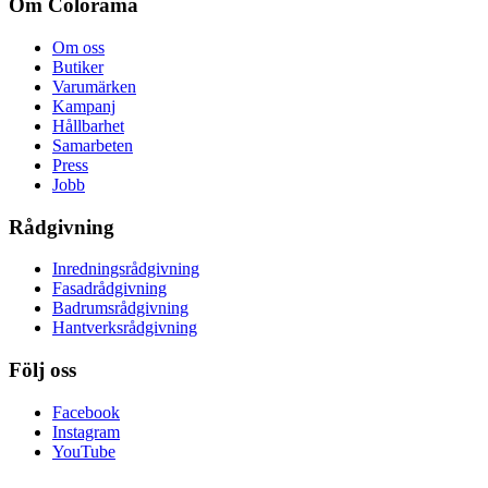
Om Colorama
Om oss
Butiker
Varumärken
Kampanj
Hållbarhet
Samarbeten
Press
Jobb
Rådgivning
Inredningsrådgivning
Fasadrådgivning
Badrumsrådgivning
Hantverksrådgivning
Följ oss
Facebook
Instagram
YouTube