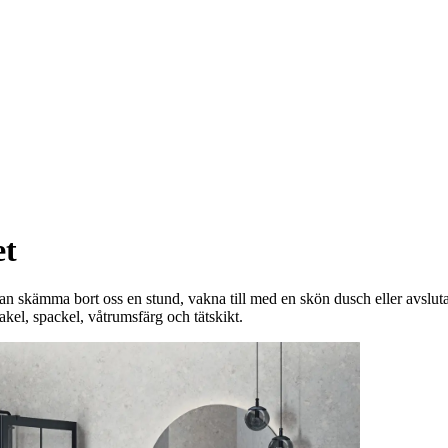
et
an skämma bort oss en stund, vakna till med en skön dusch eller avslut
kakel, spackel, våtrumsfärg och tätskikt.