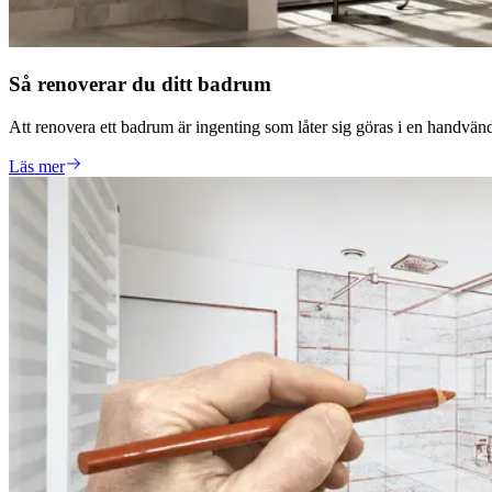
Så renoverar du ditt badrum
Att renovera ett badrum är ingenting som låter sig göras i en handvänd
Läs mer