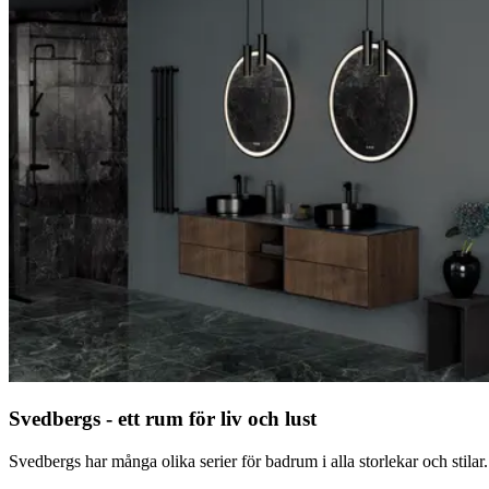
Svedbergs - ett rum för liv och lust
Svedbergs har många olika serier för badrum i alla storlekar och stil