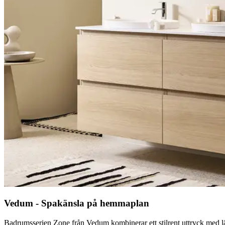
Vedum - Spakänsla på hemmaplan
Badrumsserien Zone från Vedum kombinerar ett stilrent uttryck med lät