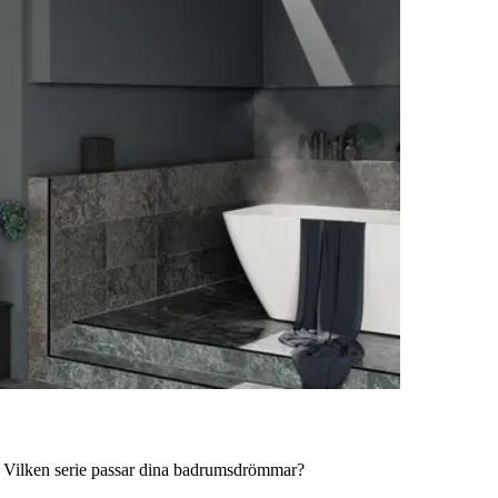
ar. Vilken serie passar dina badrumsdrömmar?