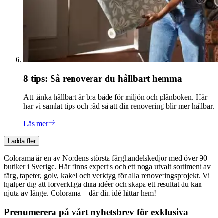
8 tips: Så renoverar du hållbart hemma
Att tänka hållbart är bra både för miljön och plånboken. Här
har vi samlat tips och råd så att din renovering blir mer hållbar.
Läs mer
Ladda fler
Colorama är en av Nordens största färghandelskedjor med över 90
butiker i Sverige. Här finns expertis och ett noga utvalt sortiment av
färg, tapeter, golv, kakel och verktyg för alla renoveringsprojekt. Vi
hjälper dig att förverkliga dina idéer och skapa ett resultat du kan
njuta av länge. Colorama – där din idé hittar hem!
Prenumerera på vårt nyhetsbrev för exklusiva