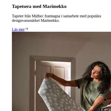
Tapetsera med Marimekko
Tapeter från Midbec framtagna i samarbete med populära
designvarumärket Marimekko.
Läs mer