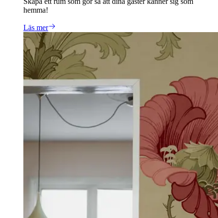
Skapa ett rum som gör så att dina gäster känner sig som
hemma!
Läs mer