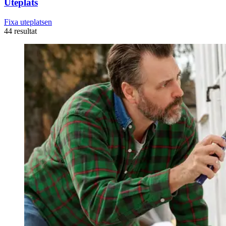
Uteplats
Fixa uteplatsen
44 resultat