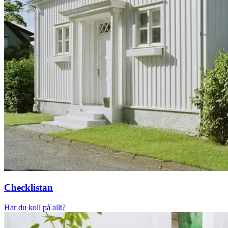
Checklistan
Har du koll på allt?