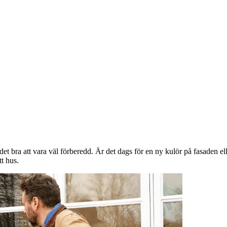
är det bra att vara väl förberedd. Är det dags för en ny kulör på fasaden
tt hus.