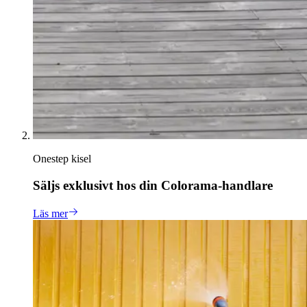
Onestep kisel
Säljs exklusivt hos din Colorama-handlare
Läs mer