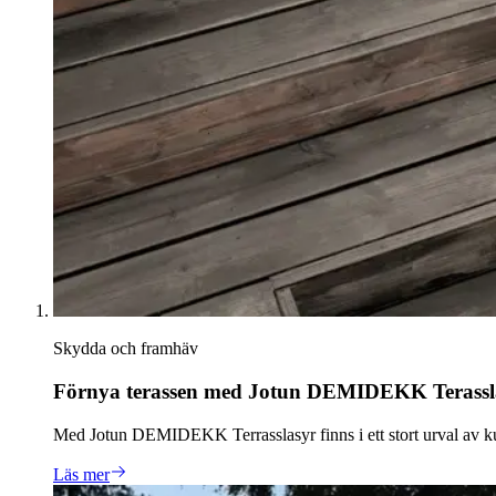
Skydda och framhäv
Förnya terassen med Jotun DEMIDEKK Terassl
Med Jotun DEMIDEKK Terrasslasyr finns i ett stort urval av kul
Läs mer