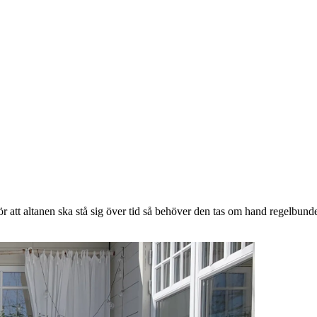
t altanen ska stå sig över tid så behöver den tas om hand regelbundet. 