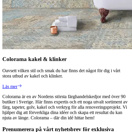
Colorama kakel & klinker
Oavsett vilken stil och smak du har finns det något för dig i vårt
stora utbud av kakel och klinker.
Läs mer
Colorama är en av Nordens största färghandelskedjor med över 90
butiker i Sverige. Här finns expertis och ett noga utvalt sortiment av
färg, tapeter, golv, kakel och verktyg för alla renoveringsprojekt. Vi
hjälper dig att förverkliga dina idéer och skapa ett resultat du kan
njuta av länge. Colorama – där din idé hittar hem!
Prenumerera på vårt nyhetsbrev för exklusiva