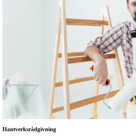
Hantverksrådgivning