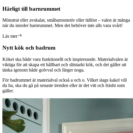
Härligt till barnrummet
Mönstrat eller avskalat, småbarnsmotiv eller tidlöst – valen är många
när du inreder barnrummet. Men det behöver inte alls vara svårt!
Läs mer
Nytt kök och badrum
Köket ska både vara funktionellt och inspirerande. Materialvalen är
viktiga för att skapa ett hållbart och slitstarkt kök, och det gäller att
tänka igenom både golvval och färger noga.
För badrummet är materialval också a och o. Vilket slags kakel vill
du ha, ska du gå på senaste trenden eller är det vitt och fräsht som
gäller.