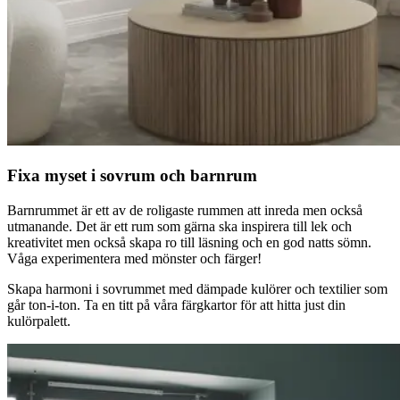
Fixa myset i sovrum och barnrum
Barnrummet är ett av de roligaste rummen att inreda men också
utmanande. Det är ett rum som gärna ska inspirera till lek och
kreativitet men också skapa ro till läsning och en god natts sömn.
Våga experimentera med mönster och färger!
Skapa harmoni i sovrummet med dämpade kulörer och textilier som
går ton-i-ton. Ta en titt på våra färgkartor för att hitta just din
kulörpalett.