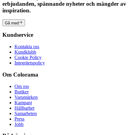
erbjudanden, spännande nyheter och mängder av
inspiration.
Gå med
Kundservice
Kontakta oss
Kundklubb
Cookie Policy
Integritetspolicy
Om Colorama
Om oss
Butiker
Varumärken
Kampanj
Hållbarhet
Samarbeten
Press
Jobb