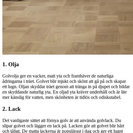
1. Olja
Golvolja ger en vacker, matt yta och framhäver de naturliga
ådringarna i träet. Golvet blir mjukt och skönt att gå på och skapar
ett lugn. Oljan skyddar träet genom att tränga in på djupet och bildar
en skyddande naturlig yta. En oljad yta kräver underhåll och är lite
mer känslig för vatten, men skönheten är tidlös och odiskutabel.
2. Lack
Det vanligaste sättet att förnya golv är att använda golvlack. Du
slipar golvet och lägger en lack på. Lacken gör att golvet blir hårt
och tåligt. De matta lackerna är populärast i dag och ger ett lugnt