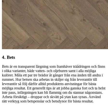
4. Bets
Bets är en transparent färgning som framhäver träådringen och finns
i olika varianter, både vatten- och oljeburen samt i alla möjliga
kulörer. Måla ett par tre brädor åt gånger från ena änden till andra i
rummet. Hur betsen ska arbetas in skiljer sig från leverantör till
leverantör så följ därför alltid produktens anvisningar för bästa
möjliga resultat. Ett generellt tips är att jobba ganska fort och ta helst
inte paus, infärgningen kan bli flammig om du stannar någonstans.
Arbeta försiktigt – droppar och skvätt på ytan kan synas. Använd
rätt verktyg som betspenslar och betsdynor för bästa resultat.