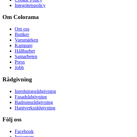
Integritetspolicy
Om Colorama
Om oss
Butiker
Varumärken
Kampanj
Hållbarhet
Samarbeten
Press
Jobb
Rådgivning
Inredningsrådgivning
Fasadrådgivning
Badrumsrådgivning
Hantverksrådgivning
Följ oss
Facebook
Instagram