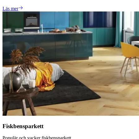
Läs mer
Fiskbensparkett
Populär och vacker fiskbensparkett.