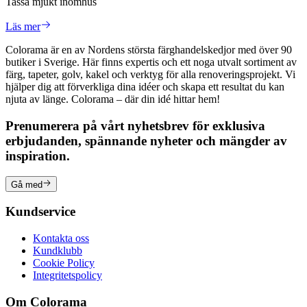
Tassa mjukt inomhus
Läs mer
Colorama är en av Nordens största färghandelskedjor med över 90
butiker i Sverige. Här finns expertis och ett noga utvalt sortiment av
färg, tapeter, golv, kakel och verktyg för alla renoveringsprojekt. Vi
hjälper dig att förverkliga dina idéer och skapa ett resultat du kan
njuta av länge. Colorama – där din idé hittar hem!
Prenumerera på vårt nyhetsbrev för exklusiva
erbjudanden, spännande nyheter och mängder av
inspiration.
Gå med
Kundservice
Kontakta oss
Kundklubb
Cookie Policy
Integritetspolicy
Om Colorama