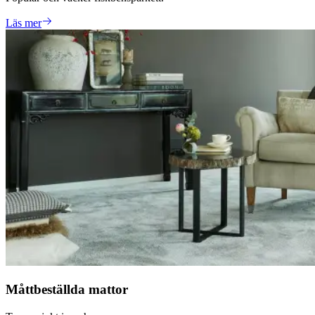
Läs mer
Måttbeställda mattor