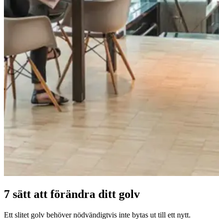
7 sätt att förändra ditt golv
Ett slitet golv behöver nödvändigtvis inte bytas ut till ett nytt.