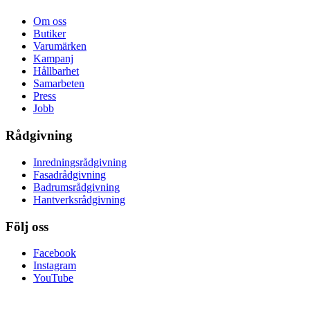
Om oss
Butiker
Varumärken
Kampanj
Hållbarhet
Samarbeten
Press
Jobb
Rådgivning
Inredningsrådgivning
Fasadrådgivning
Badrumsrådgivning
Hantverksrådgivning
Följ oss
Facebook
Instagram
YouTube