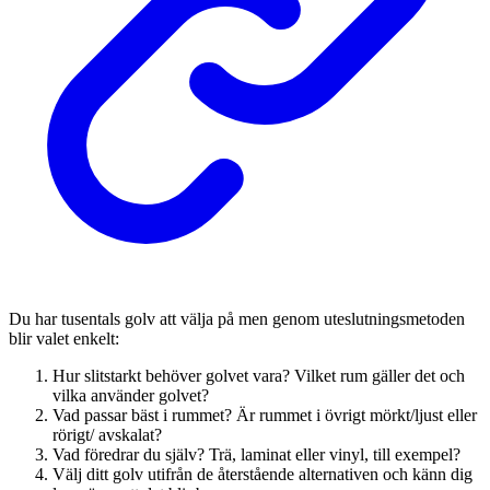
Du har tusentals golv att välja på men genom uteslutningsmetoden
blir valet enkelt:
Hur slitstarkt behöver golvet vara? Vilket rum gäller det och
vilka använder golvet?
Vad passar bäst i rummet? Är rummet i övrigt mörkt/ljust eller
rörigt/ avskalat?
Vad föredrar du själv? Trä, laminat eller vinyl, till exempel?
Välj ditt golv utifrån de återstående alternativen och känn dig