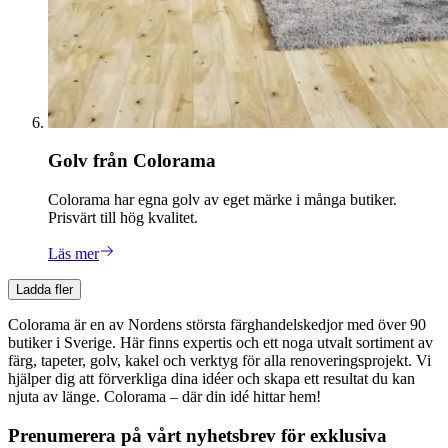
Golv från Colorama
Colorama har egna golv av eget märke i många butiker.
Prisvärt till hög kvalitet.
Läs mer
Ladda fler
Colorama är en av Nordens största färghandelskedjor med över 90
butiker i Sverige. Här finns expertis och ett noga utvalt sortiment av
färg, tapeter, golv, kakel och verktyg för alla renoveringsprojekt. Vi
hjälper dig att förverkliga dina idéer och skapa ett resultat du kan
njuta av länge. Colorama – där din idé hittar hem!
Prenumerera på vårt nyhetsbrev för exklusiva