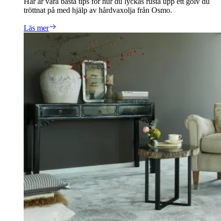
Här är våra bästa tips för hur du lyckas rusta upp ett golv du
tröttnat på med hjälp av hårdvaxolja från Osmo.
Läs mer