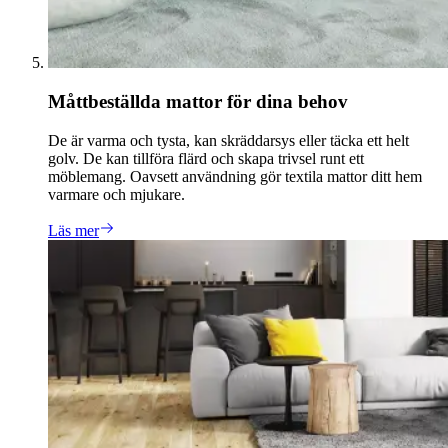
Måttbeställda mattor för dina behov
De är varma och tysta, kan skräddarsys eller täcka ett helt
golv. De kan tillföra flärd och skapa trivsel runt ett
möblemang. Oavsett användning gör textila mattor ditt hem
varmare och mjukare.
Läs mer