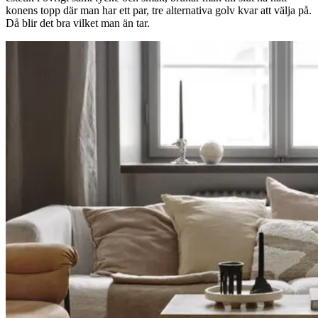
konens topp där man har ett par, tre alternativa golv kvar att välja på.
Då blir det bra vilket man än tar.