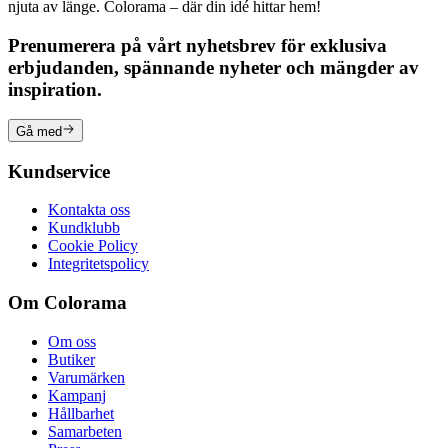
njuta av länge. Colorama – där din idé hittar hem!
Prenumerera på vårt nyhetsbrev för exklusiva
erbjudanden, spännande nyheter och mängder av
inspiration.
Gå med
Kundservice
Kontakta oss
Kundklubb
Cookie Policy
Integritetspolicy
Om Colorama
Om oss
Butiker
Varumärken
Kampanj
Hållbarhet
Samarbeten