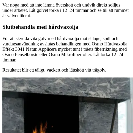
Var noga med att inte lämna överskott och undvik direkt solljus
under arbetet. Låt golvet torka i 12–24 timmar och se till att rummet
är välventilerat.
Slutbehandla med hårdvaxolja
För att skydda vita golv med hårdvaxolja mot slitage, spill och
vardagsanvändning avslutas behandlingen med Osmo Hårdvaxolja
Effekt 3041 Natur. Applicera mycket tunt i träets fiberriktning med
Osmo Penselborste eller Osmo Mikrofiberroller. Låt torka 12–24
timmar.
Resultatet blir ett tåligt, vackert och lättskött vitt trägolv.