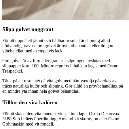
Slipa golvet noggrant
För att uppnå ett jämnt och hållbart resultat är slipning alltid
nödvändig, oavsett om golvet är nytt, obehandlat eller tidigare
ytbehandlat med exempelvis lack.
Om golvet är av furu eller gran ska slipningen avslutas med
slippapper korn 100. Mindre repor och hål kan lagas med Osmo
Träspackel.
Tänk på att resultatet på vita golv med hårdvaxolja påverkas av
träets naturliga kulör och slipning. Gör alltid en provbehandling på
en mindre yta innan hela golvet behandlas.
Tillför den vita kulören
För att skapa den vita tonen stryks ett tunt lager Osmo Dekorvax
3188 Snö i träets fiberriktning. Använd vit skurnylon eller Osmo
Golvmaskin med vit rondell.