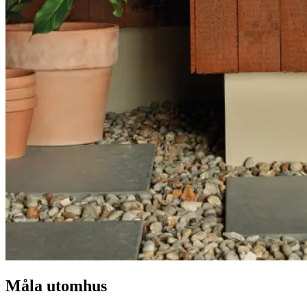
Måla utomhus