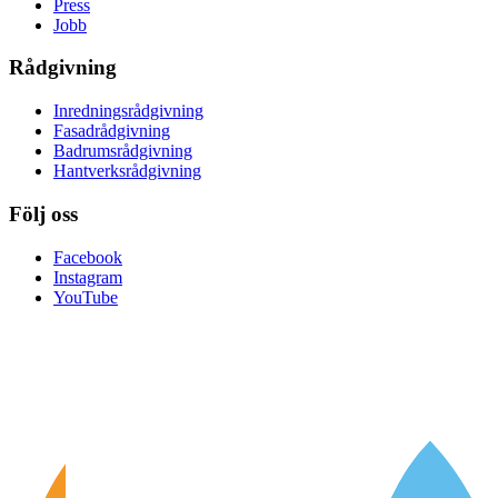
Press
Jobb
Rådgivning
Inredningsrådgivning
Fasadrådgivning
Badrumsrådgivning
Hantverksrådgivning
Följ oss
Facebook
Instagram
YouTube