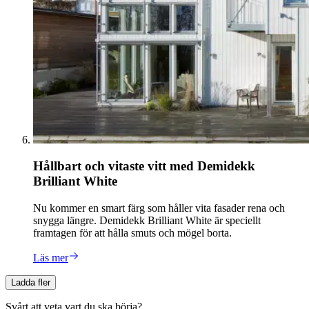
Hållbart och vitaste vitt med Demidekk
Brilliant White
Nu kommer en smart färg som håller vita fasader rena och
snygga längre. Demidekk Brilliant White är speciellt
framtagen för att hålla smuts och mögel borta.
Läs mer
Ladda fler
Svårt att veta vart du ska börja?