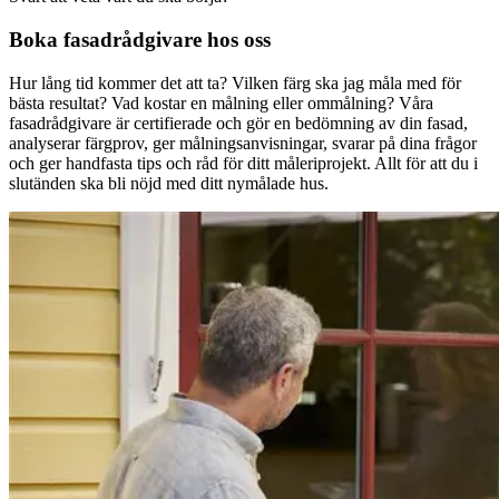
Boka fasadrådgivare hos oss
Hur lång tid kommer det att ta? Vilken färg ska jag måla med för
bästa resultat? Vad kostar en målning eller ommålning? Våra
fasadrådgivare är certifierade och gör en bedömning av din fasad,
analyserar färgprov, ger målningsanvisningar, svarar på dina frågor
och ger handfasta tips och råd för ditt måleriprojekt. Allt för att du i
slutänden ska bli nöjd med ditt nymålade hus.