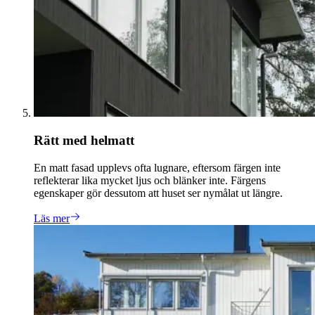
Rätt med helmatt
En matt fasad upplevs ofta lugnare, eftersom färgen inte
reflekterar lika mycket ljus och blänker inte. Färgens
egenskaper gör dessutom att huset ser nymålat ut längre.
Läs mer