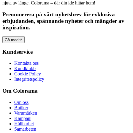
njuta av länge. Colorama – där din idé hittar hem!
Prenumerera på vårt nyhetsbrev för exklusiva
erbjudanden, spännande nyheter och mängder av
inspiration.
Gå med
Kundservice
Kontakta oss
Kundklubb
Cookie Policy
Integritetspolicy
Om Colorama
Om oss
Butiker
Varumärken
Kampanj
Hållbarhet
Samarbeten