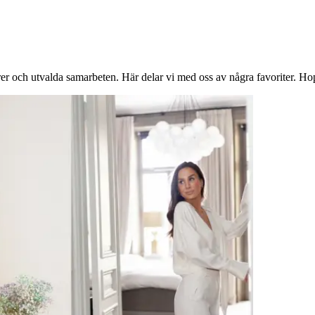
er och utvalda samarbeten. Här delar vi med oss av några favoriter. Hop