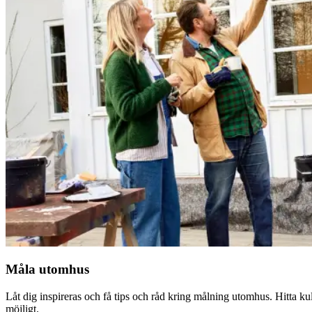
Måla utomhus
Låt dig inspireras och få tips och råd kring målning utomhus. Hitta kul
möjligt.