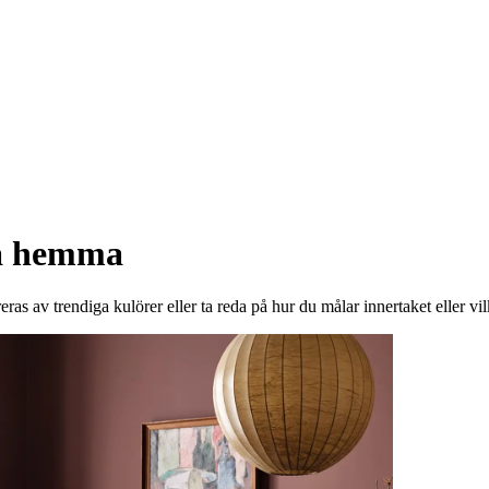
la hemma
eras av trendiga kulörer eller ta reda på hur du målar innertaket eller vil