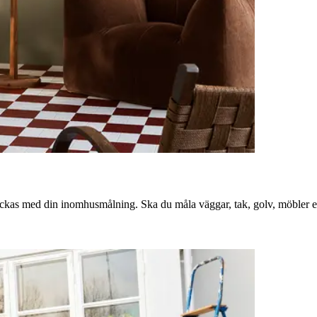
lyckas med din inomhusmålning. Ska du måla väggar, tak, golv, möbler el