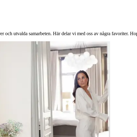
er och utvalda samarbeten. Här delar vi med oss av några favoriter. Hop