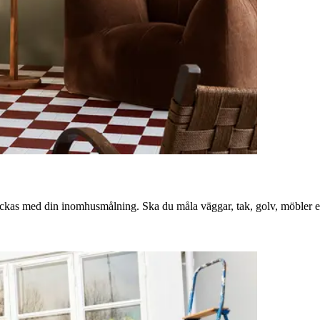
lyckas med din inomhusmålning. Ska du måla väggar, tak, golv, möbler el