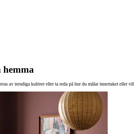
la hemma
eras av trendiga kulörer eller ta reda på hur du målar innertaket eller vil