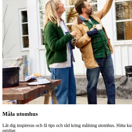
Måla utomhus
Låt dig inspireras och få tips och råd kring målning utomhus. Hitta kul
möjligt.