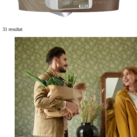
JOTUN
Demidekk Terrasstvätt
31 resultat