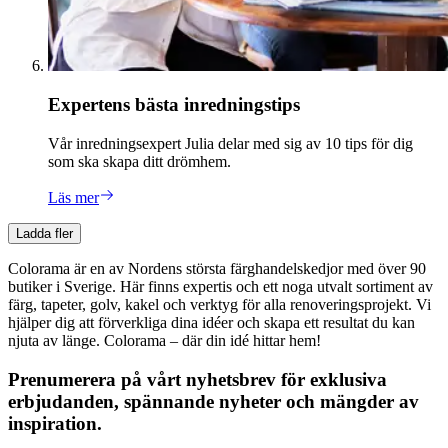
Expertens bästa inredningstips
Vår inredningsexpert Julia delar med sig av 10 tips för dig
som ska skapa ditt drömhem.
Läs mer
Ladda fler
Colorama är en av Nordens största färghandelskedjor med över 90
butiker i Sverige. Här finns expertis och ett noga utvalt sortiment av
färg, tapeter, golv, kakel och verktyg för alla renoveringsprojekt. Vi
hjälper dig att förverkliga dina idéer och skapa ett resultat du kan
njuta av länge. Colorama – där din idé hittar hem!
Prenumerera på vårt nyhetsbrev för exklusiva
erbjudanden, spännande nyheter och mängder av
inspiration.