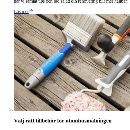
har vi samlat tips och råd så att din renovering blir mer hållbar.
Läs mer
Välj rätt tillbehör för utomhusmålningen