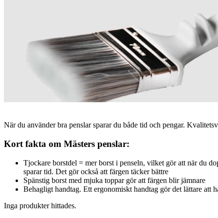
När du använder bra penslar sparar du både tid och pengar. Kvalitetsver
Kort fakta om Mästers penslar:
Tjockare borstdel = mer borst i penseln, vilket gör att när du d
sparar tid. Det gör också att färgen täcker bättre
Spänstig borst med mjuka toppar gör att färgen blir jämnare
Behagligt handtag. Ett ergonomiskt handtag gör det lättare att h
Inga produkter hittades.