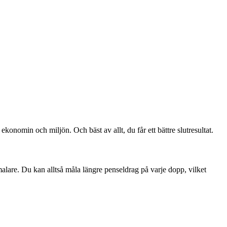
konomin och miljön. Och bäst av allt, du får ett bättre slutresultat.
malare. Du kan alltså måla längre penseldrag på varje dopp, vilket