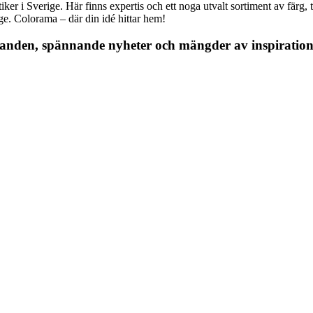
r i Sverige. Här finns expertis och ett noga utvalt sortiment av färg, ta
nge. Colorama – där din idé hittar hem!
danden, spännande nyheter och mängder av inspiration