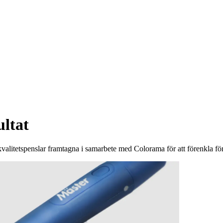
ultat
 kvalitetspenslar framtagna i samarbete med Colorama för att förenkla fö