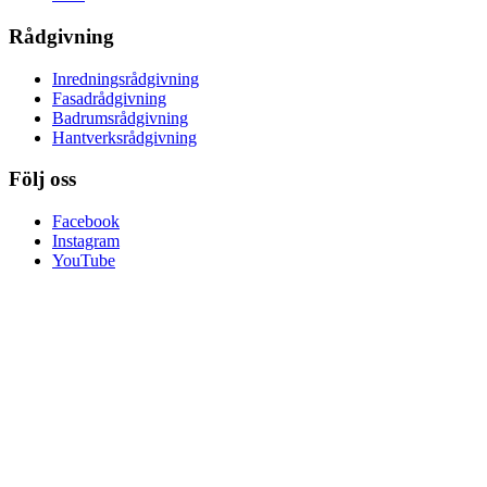
Rådgivning
Inredningsrådgivning
Fasadrådgivning
Badrumsrådgivning
Hantverksrådgivning
Följ oss
Facebook
Instagram
YouTube