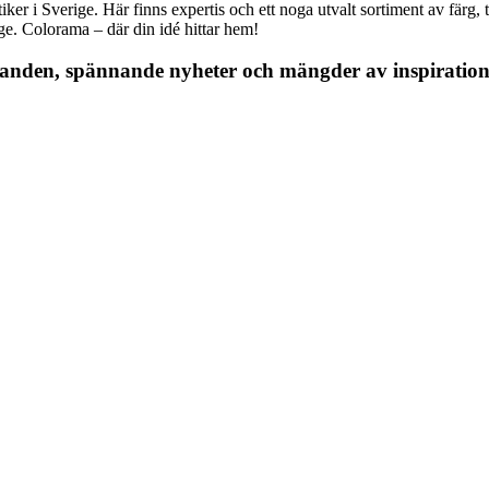
r i Sverige. Här finns expertis och ett noga utvalt sortiment av färg, ta
nge. Colorama – där din idé hittar hem!
danden, spännande nyheter och mängder av inspiration