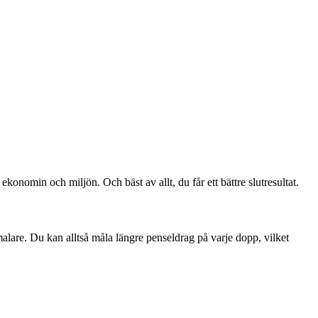
konomin och miljön. Och bäst av allt, du får ett bättre slutresultat.
malare. Du kan alltså måla längre penseldrag på varje dopp, vilket