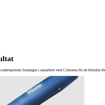
ultat
 kvalitetspenslar framtagna i samarbete med Colorama för att förenkla fö