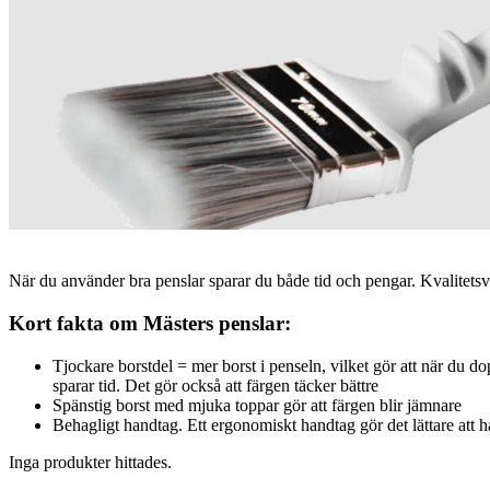
När du använder bra penslar sparar du både tid och pengar. Kvalitetsver
Kort fakta om Mästers penslar:
Tjockare borstdel = mer borst i penseln, vilket gör att när du d
sparar tid. Det gör också att färgen täcker bättre
Spänstig borst med mjuka toppar gör att färgen blir jämnare
Behagligt handtag. Ett ergonomiskt handtag gör det lättare att h
Inga produkter hittades.