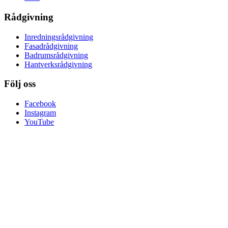
Rådgivning
Inredningsrådgivning
Fasadrådgivning
Badrumsrådgivning
Hantverksrådgivning
Följ oss
Facebook
Instagram
YouTube