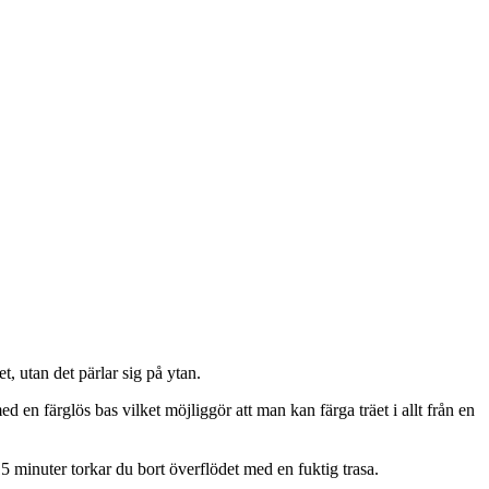
t, utan det pärlar sig på ytan.
 en färglös bas vilket möjliggör att man kan färga träet i allt från en
15 minuter torkar du bort överflödet med en fuktig trasa.