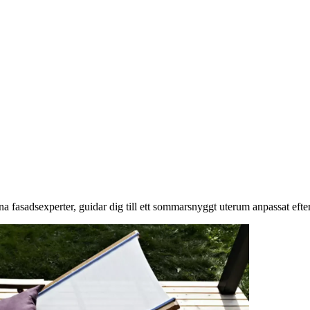
na fasadsexperter, guidar dig till ett sommarsnyggt uterum anpassat eft