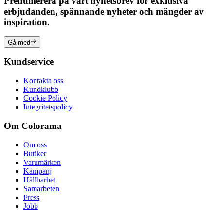
Prenumerera på vårt nyhetsbrev för exklusiva
erbjudanden, spännande nyheter och mängder av
inspiration.
Gå med
Kundservice
Kontakta oss
Kundklubb
Cookie Policy
Integritetspolicy
Om Colorama
Om oss
Butiker
Varumärken
Kampanj
Hållbarhet
Samarbeten
Press
Jobb