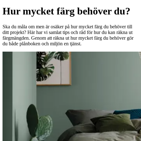
Hur mycket färg behöver du?
Ska du måla om men är osäker på hur mycket färg du behöver till
ditt projekt? Här har vi samlat tips och råd för hur du kan räkna ut
färgmängden. Genom att räkna ut hur mycket färg du behöver gör
du både plånboken och miljön en tjänst.