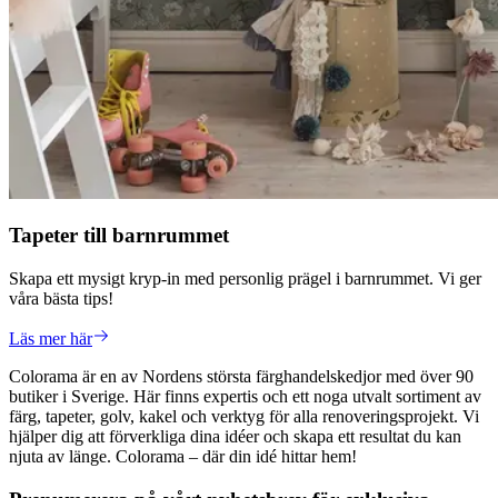
Tapeter till barnrummet
Skapa ett mysigt kryp-in med personlig prägel i barnrummet. Vi ger
våra bästa tips!
Läs mer här
Colorama är en av Nordens största färghandelskedjor med över 90
butiker i Sverige. Här finns expertis och ett noga utvalt sortiment av
färg, tapeter, golv, kakel och verktyg för alla renoveringsprojekt. Vi
hjälper dig att förverkliga dina idéer och skapa ett resultat du kan
njuta av länge. Colorama – där din idé hittar hem!