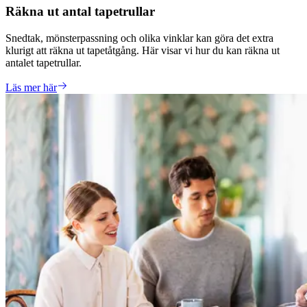
Räkna ut antal tapetrullar
Snedtak, mönsterpassning och olika vinklar kan göra det extra
klurigt att räkna ut tapetåtgång. Här visar vi hur du kan räkna ut
antalet tapetrullar.
Läs mer här