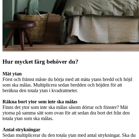
Hur mycket färg behöver du?
Mät ytan
Först och främst måste du börja med att mäta ytans bredd och höjd
som ska målas. Multiplicera sedan bredden och höjden för att
beräkna den totala ytan i kvadratmeter.
Räkna bort ytor som inte ska målas
Finns det ytor som inte ska målas såsom dörrar och fönster? Mät
ytorna på samma sätt som ovan för att sedan dra bort det från den
totala ytan som ska målas.
Antal strykningar
Sedan multiplicerar du den totala ytan med antal strykningar. Ska du