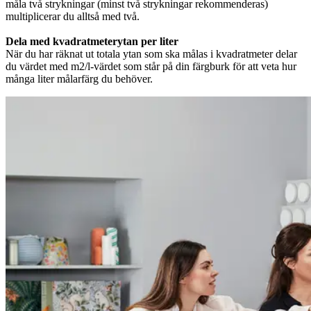
måla två strykningar (minst två strykningar rekommenderas)
multiplicerar du alltså med två.
Dela med kvadratmeterytan per liter
När du har räknat ut totala ytan som ska målas i kvadratmeter delar
du värdet med m2/l-värdet som står på din färgburk för att veta hur
många liter målarfärg du behöver.