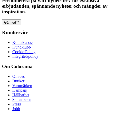
Prenumerera på vårt nyhetsbrev för exklusiva
erbjudanden, spännande nyheter och mängder av
inspiration.
Gå med
Kundservice
Kontakta oss
Kundklubb
Cookie Policy
Integritetspolicy
Om Colorama
Om oss
Butiker
Varumärken
Kampanj
Hållbarhet
Samarbeten
Press
Jobb