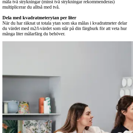
måla två strykningar (minst två strykningar rekommenderas)
multiplicerar du alltså med två.
Dela med kvadratmeterytan per liter
När du har räknat ut totala ytan som ska målas i kvadratmeter delar
du värdet med m2/l-värdet som står på din färgburk för att veta hur
många liter målarfärg du behöver.