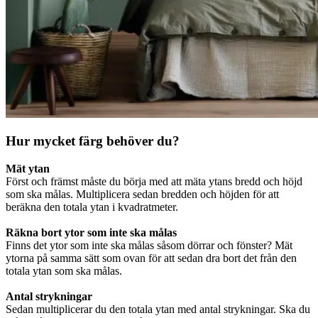
Hur mycket färg behöver du?
Mät ytan
Först och främst måste du börja med att mäta ytans bredd och höjd
som ska målas. Multiplicera sedan bredden och höjden för att
beräkna den totala ytan i kvadratmeter.
Räkna bort ytor som inte ska målas
Finns det ytor som inte ska målas såsom dörrar och fönster? Mät
ytorna på samma sätt som ovan för att sedan dra bort det från den
totala ytan som ska målas.
Antal strykningar
Sedan multiplicerar du den totala ytan med antal strykningar. Ska du