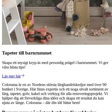
Tapeter till barnrummet
Skapa ett mysigt kryp-in med personlig prägel i barnrummet. Vi ger
våra bästa tips!
Läs mer här
Colorama är en av Nordens största färghandelskedjor med över 90
butiker i Sverige. Här finns expertis och ett noga utvalt sortiment av
färg, tapeter, golv, kakel och verktyg för alla renoveringsprojekt. Vi
hjälper dig att förverkliga dina idéer och skapa ett resultat du kan
njuta av länge. Colorama – där din idé hittar hem!