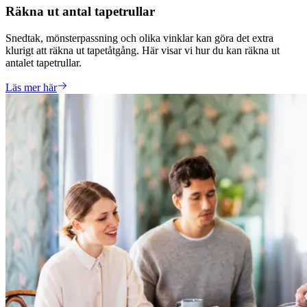
Räkna ut antal tapetrullar
Snedtak, mönsterpassning och olika vinklar kan göra det extra
klurigt att räkna ut tapetåtgång. Här visar vi hur du kan räkna ut
antalet tapetrullar.
Läs mer här