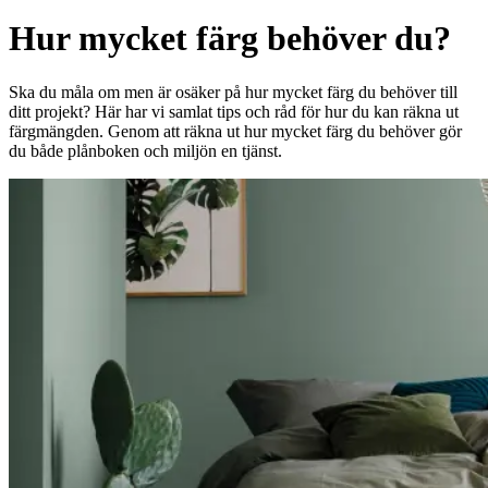
Hur mycket färg behöver du?
Ska du måla om men är osäker på hur mycket färg du behöver till
ditt projekt? Här har vi samlat tips och råd för hur du kan räkna ut
färgmängden. Genom att räkna ut hur mycket färg du behöver gör
du både plånboken och miljön en tjänst.