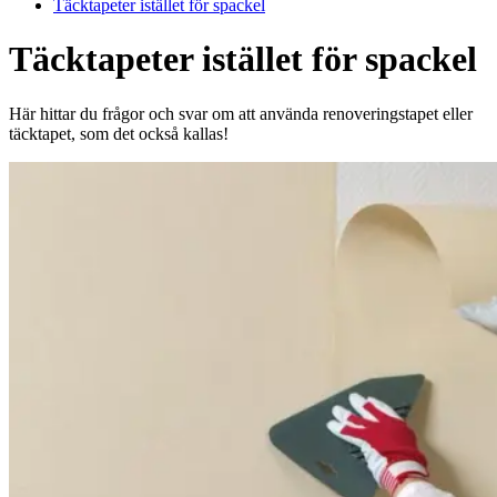
Täcktapeter istället för spackel
Täcktapeter istället för spackel
Här hittar du frågor och svar om att använda renoveringstapet eller
täcktapet, som det också kallas!