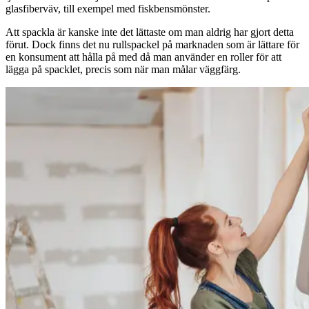
glasfiberväv, till exempel med fiskbensmönster.
Att spackla är kanske inte det lättaste om man aldrig har gjort detta
förut. Dock finns det nu rullspackel på marknaden som är lättare för
en konsument att hålla på med då man använder en roller för att
lägga på spacklet, precis som när man målar väggfärg.