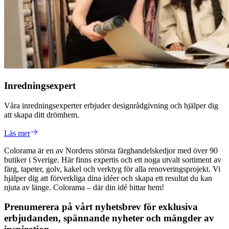
Inredningsexpert
Våra inredningsexperter erbjuder designrådgivning och hjälper dig
att skapa ditt drömhem.
Läs mer
Colorama är en av Nordens största färghandelskedjor med över 90
butiker i Sverige. Här finns expertis och ett noga utvalt sortiment av
färg, tapeter, golv, kakel och verktyg för alla renoveringsprojekt. Vi
hjälper dig att förverkliga dina idéer och skapa ett resultat du kan
njuta av länge. Colorama – där din idé hittar hem!
Prenumerera på vårt nyhetsbrev för exklusiva
erbjudanden, spännande nyheter och mängder av