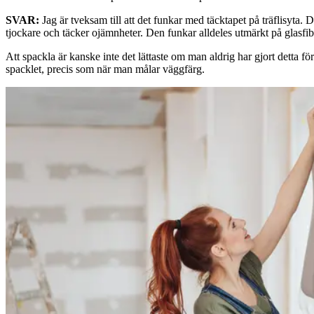
SVAR:
Jag är tveksam till att det funkar med täcktapet på träflisyta.
tjockare och täcker ojämnheter. Den funkar alldeles utmärkt på glasfi
Att spackla är kanske inte det lättaste om man aldrig har gjort detta 
spacklet, precis som när man målar väggfärg.