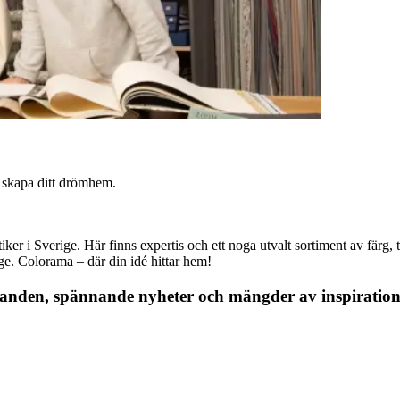
t skapa ditt drömhem.
r i Sverige. Här finns expertis och ett noga utvalt sortiment av färg, ta
nge. Colorama – där din idé hittar hem!
danden, spännande nyheter och mängder av inspiration