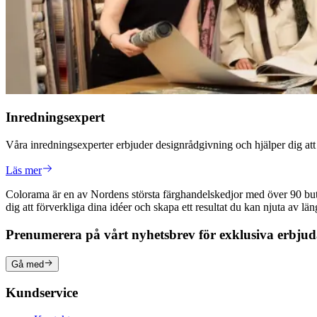
Inredningsexpert
Våra inredningsexperter erbjuder designrådgivning och hjälper dig at
Läs mer
Colorama är en av Nordens största färghandelskedjor med över 90 butike
dig att förverkliga dina idéer och skapa ett resultat du kan njuta av lä
Prenumerera på vårt nyhetsbrev för exklusiva erbju
Gå med
Kundservice