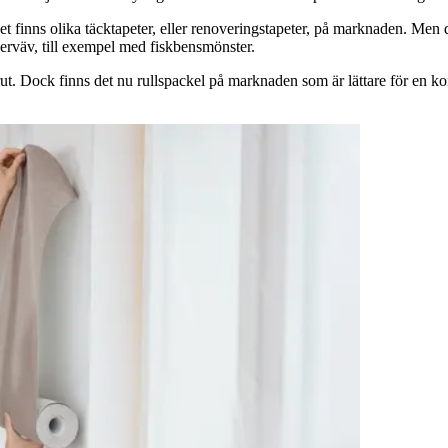
 Det finns olika täcktapeter, eller renoveringstapeter, på marknaden. Men
berväv, till exempel med fiskbensmönster.
förut. Dock finns det nu rullspackel på marknaden som är lättare för en k