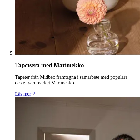
Tapetsera med Marimekko
Tapeter från Midbec framtagna i samarbete med populära
designvarumärket Marimekko.
Läs mer