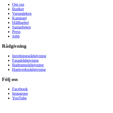
Om oss
Butiker
Varumärken
Kampanj
Hållbarhet
Samarbeten
Press
Jobb
Rådgivning
Inredningsrådgivning
Fasadrådgivning
Badrumsrådgivning
Hantverksrådgivning
Följ oss
Facebook
Instagram
YouTube