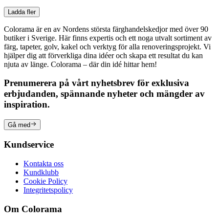
Ladda fler
Colorama är en av Nordens största färghandelskedjor med över 90
butiker i Sverige. Här finns expertis och ett noga utvalt sortiment av
färg, tapeter, golv, kakel och verktyg för alla renoveringsprojekt. Vi
hjälper dig att förverkliga dina idéer och skapa ett resultat du kan
njuta av länge. Colorama – där din idé hittar hem!
Prenumerera på vårt nyhetsbrev för exklusiva
erbjudanden, spännande nyheter och mängder av
inspiration.
Gå med
Kundservice
Kontakta oss
Kundklubb
Cookie Policy
Integritetspolicy
Om Colorama