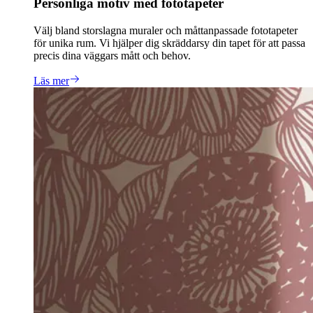
Personliga motiv med fototapeter
Välj bland storslagna muraler och måttanpassade fototapeter
för unika rum. Vi hjälper dig skräddarsy din tapet för att passa
precis dina väggars mått och behov.
Läs mer