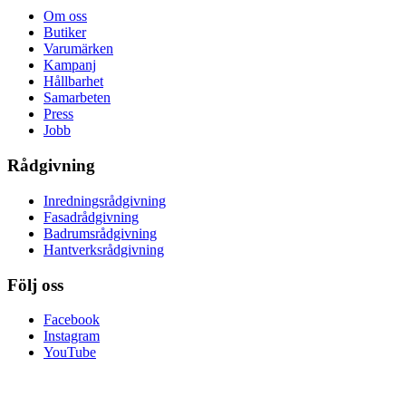
Om oss
Butiker
Varumärken
Kampanj
Hållbarhet
Samarbeten
Press
Jobb
Rådgivning
Inredningsrådgivning
Fasadrådgivning
Badrumsrådgivning
Hantverksrådgivning
Följ oss
Facebook
Instagram
YouTube