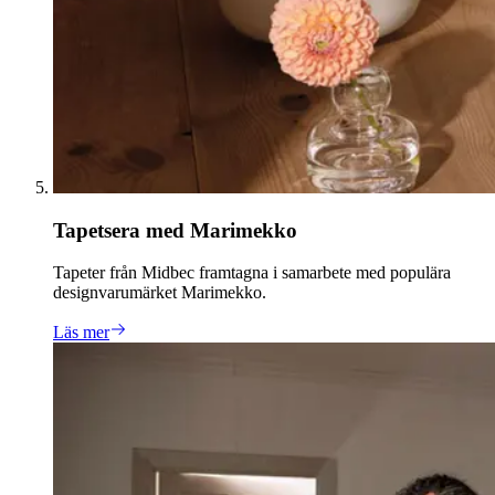
Tapetsera med Marimekko
Tapeter från Midbec framtagna i samarbete med populära
designvarumärket Marimekko.
Läs mer