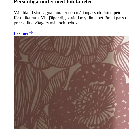
Personliga motiv med fototapeter
Välj bland storslagna muraler och måttanpassade fototapeter
för unika rum. Vi hjälper dig skräddarsy din tapet för att passa
precis dina väggars mått och behov.
Läs mer