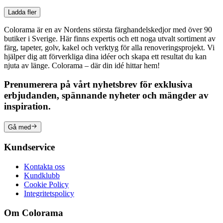
Ladda fler
Colorama är en av Nordens största färghandelskedjor med över 90
butiker i Sverige. Här finns expertis och ett noga utvalt sortiment av
färg, tapeter, golv, kakel och verktyg för alla renoveringsprojekt. Vi
hjälper dig att förverkliga dina idéer och skapa ett resultat du kan
njuta av länge. Colorama – där din idé hittar hem!
Prenumerera på vårt nyhetsbrev för exklusiva
erbjudanden, spännande nyheter och mängder av
inspiration.
Gå med
Kundservice
Kontakta oss
Kundklubb
Cookie Policy
Integritetspolicy
Om Colorama