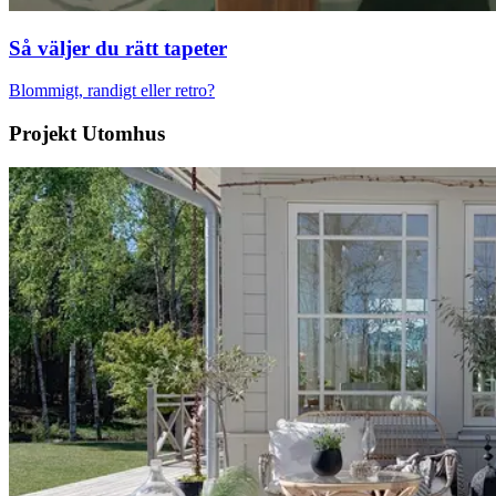
Så väljer du rätt tapeter
Blommigt, randigt eller retro?
Projekt Utomhus