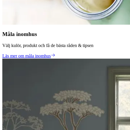
Måla inomhus
Välj kulör, produkt och få de bästa råden & tipsen
Läs mer om måla inomhus