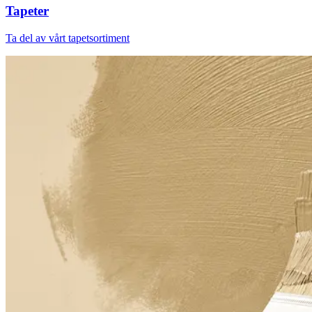
Tapeter
Ta del av vårt tapetsortiment