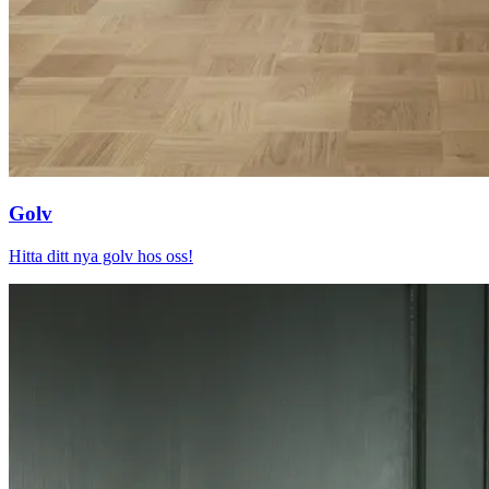
Golv
Hitta ditt nya golv hos oss!