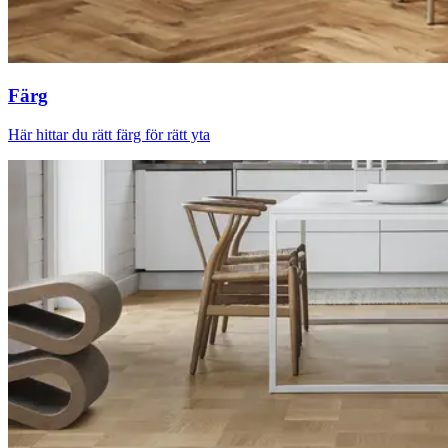
Färg
Här hittar du rätt färg för rätt yta