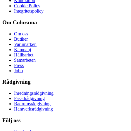
Kundklubb
Cookie Policy
Integritetspolicy
Om Colorama
Om oss
Butiker
Varumärken
Kampanj
Hållbarhet
Samarbeten
Press
Jobb
Rådgivning
Inredningsrådgivning
Fasadrådgivning
Badrumsrådgivning
Hantverksrådgivning
Följ oss