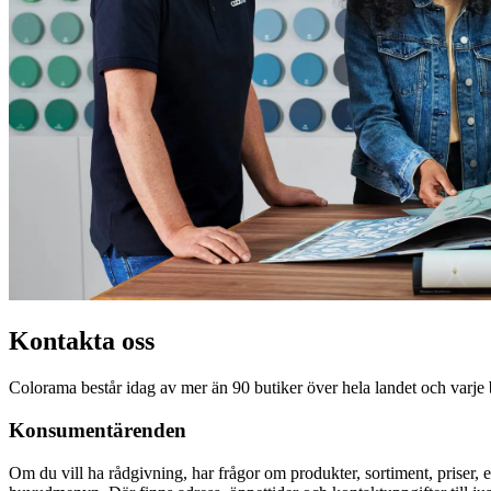
Kontakta oss
Colorama består idag av mer än 90 butiker över hela landet och varje
Konsumentärenden
Om du vill ha rådgivning, har frågor om produkter, sortiment, priser, 