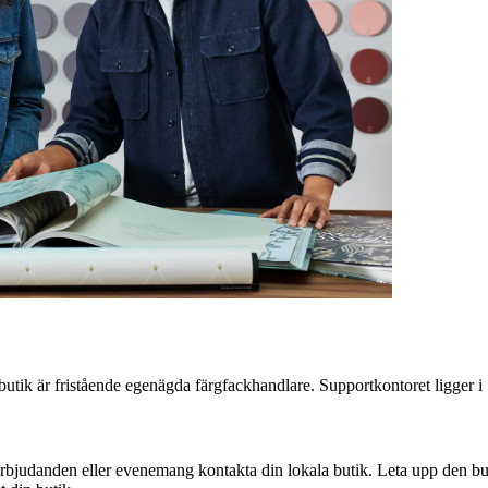
 butik är fristående egenägda färgfackhandlare. Supportkontoret ligger
erbjudanden eller evenemang kontakta din lokala butik. Leta upp den buti