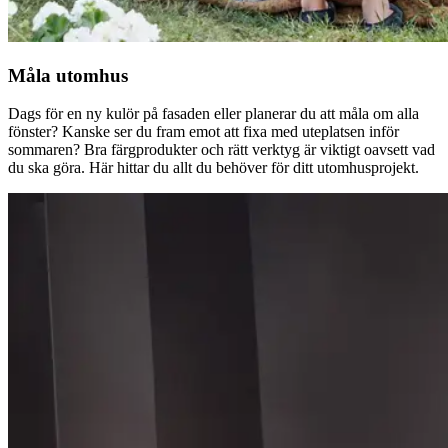
Måla utomhus
Dags för en ny kulör på fasaden eller planerar du att måla om alla
fönster? Kanske ser du fram emot att fixa med uteplatsen inför
sommaren? Bra färgprodukter och rätt verktyg är viktigt oavsett vad
du ska göra. Här hittar du allt du behöver för ditt utomhusprojekt.