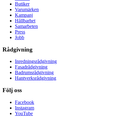
Butiker
Varumärken
Kampanj
Hållbarhet
Samarbeten
Press
Jobb
Rådgivning
Inredningsrådgivning
Fasadrådgivning
Badrumsrådgivning
Hantverksrådgivning
Följ oss
Facebook
Instagram
YouTube