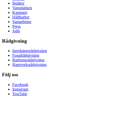
Butiker
Varumärken
Kampanj
Hållbarhet
Samarbeten
Press
Jobb
Rådgivning
Inredningsrådgivning
Fasadrådgivning
Badrumsrådgivning
Hantverksrådgivning
Följ oss
Facebook
Instagram
YouTube