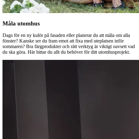
Måla utomhus
Dags för en ny kulör på fasaden eller planerar du att måla om alla
fönster? Kanske ser du fram emot att fixa med uteplatsen inför
sommaren? Bra färgprodukter och rätt verktyg är viktigt oavsett vad
du ska göra. Här hittar du allt du behöver för ditt utomhusprojekt.