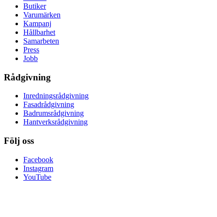
Butiker
Varumärken
Kampanj
Hållbarhet
Samarbeten
Press
Jobb
Rådgivning
Inredningsrådgivning
Fasadrådgivning
Badrumsrådgivning
Hantverksrådgivning
Följ oss
Facebook
Instagram
YouTube