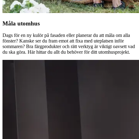
Måla utomhus
Dags för en ny kulör på fasaden eller planerar du att måla om alla
fönster? Kanske ser du fram emot att fixa med uteplatsen inför
sommaren? Bra färgprodukter och rätt verktyg är viktigt oavsett vad
du ska göra. Här hittar du allt du behöver för ditt utomhusprojekt.