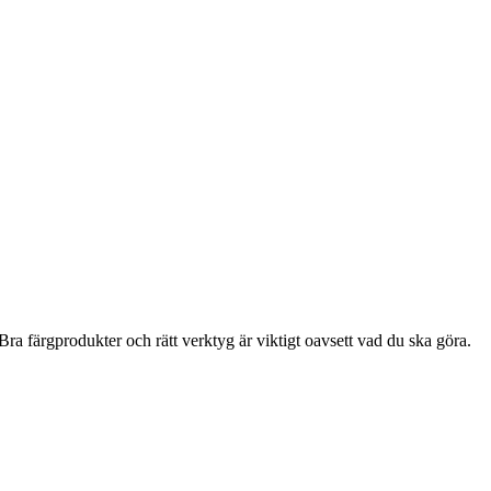
ra färgprodukter och rätt verktyg är viktigt oavsett vad du ska göra.