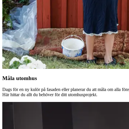
Måla utomhus
Dags för en ny kulör på fasaden eller planerar du att måla om alla fön
Här hittar du allt du behöver för ditt utomhusprojekt.