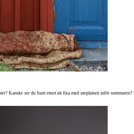
ster? Kanske ser du fram emot att fixa med uteplatsen inför sommaren? B