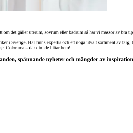
 om det gäller uterum, sovrum eller badrum så har vi massor av bra tips, 
r i Sverige. Här finns expertis och ett noga utvalt sortiment av färg, ta
nge. Colorama – där din idé hittar hem!
danden, spännande nyheter och mängder av inspiration