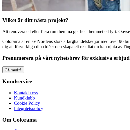
Vilket är ditt nästa projekt?
Att renovera ett eller flera rum hemma ger hela hemmet ett lyft. Oavsett
Colorama är en av Nordens största färghandelskedjor med över 90 butike
dig att förverkliga dina idéer och skapa ett resultat du kan njuta av lä
Prenumerera på vårt nyhetsbrev för exklusiva erbju
Gå med
Kundservice
Kontakta oss
Kundklubb
Cookie Policy
Integritetspolicy
Om Colorama