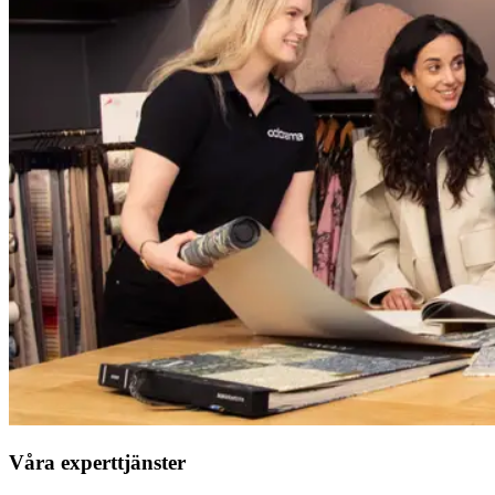
Våra experttjänster