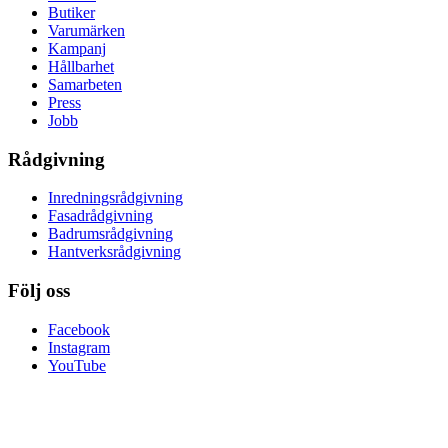
Butiker
Varumärken
Kampanj
Hållbarhet
Samarbeten
Press
Jobb
Rådgivning
Inredningsrådgivning
Fasadrådgivning
Badrumsrådgivning
Hantverksrådgivning
Följ oss
Facebook
Instagram
YouTube