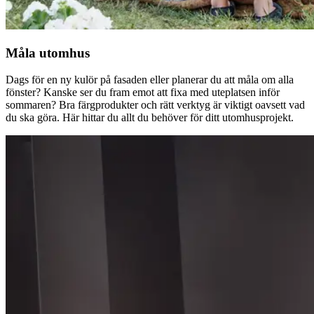
Måla utomhus
Dags för en ny kulör på fasaden eller planerar du att måla om alla
fönster? Kanske ser du fram emot att fixa med uteplatsen inför
sommaren? Bra färgprodukter och rätt verktyg är viktigt oavsett vad
du ska göra. Här hittar du allt du behöver för ditt utomhusprojekt.