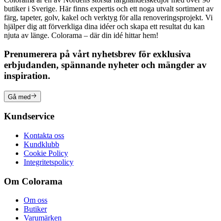
butiker i Sverige. Här finns expertis och ett noga utvalt sortiment av
färg, tapeter, golv, kakel och verktyg för alla renoveringsprojekt. Vi
hjälper dig att förverkliga dina idéer och skapa ett resultat du kan
njuta av länge. Colorama – där din idé hittar hem!
Prenumerera på vårt nyhetsbrev för exklusiva
erbjudanden, spännande nyheter och mängder av
inspiration.
Gå med
Kundservice
Kontakta oss
Kundklubb
Cookie Policy
Integritetspolicy
Om Colorama
Om oss
Butiker
Varumärken