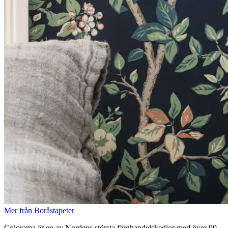
Mer från Boråstapeter
Colorama är en av Nordens största färghandelskedjor med över 90