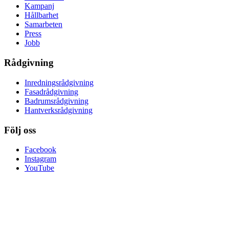
Kampanj
Hållbarhet
Samarbeten
Press
Jobb
Rådgivning
Inredningsrådgivning
Fasadrådgivning
Badrumsrådgivning
Hantverksrådgivning
Följ oss
Facebook
Instagram
YouTube