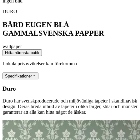
Ingen bild
DURO
BÅRD EUGEN BLÅ
GAMMALSVENSKA PAPPER
wallpaper
Hitta närmsta butik
Lokala prisavvikelser kan förekomma
Specifikationer
Duro
Duro har svenskproducerade och miljövänliga tapeter i skandinavisk
design. Deras breda utbud av tapeter i olika färger, stilar och mönster
garanterar att alla kan hitta något de älskar.