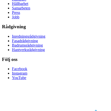
Hållbarhet
Samarbeten
Press
Jobb
Rådgivning
Inredningsrådgivning
Fasadrådgivning
Badrumsrådgivning
Hantverksrådgivning
Följ oss
Facebook
Instagram
YouTube